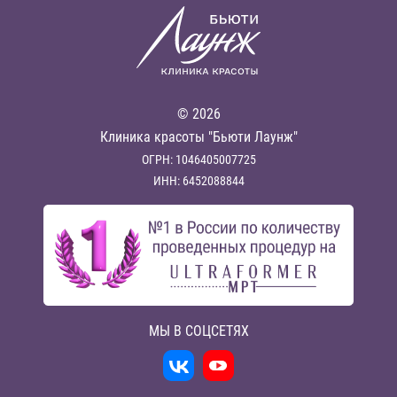
© 2026
Клиника красоты "Бьюти Лаунж"
ОГРН: 1046405007725
ИНН: 6452088844
МЫ В СОЦСЕТЯХ