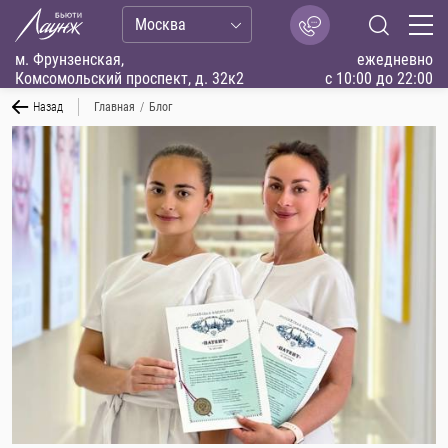
Москва
м. Фрунзенская,
ежедневно
Комсомольский проспект, д. 32к2
с 10:00 до 22:00
Назад
Главная
/
Блог