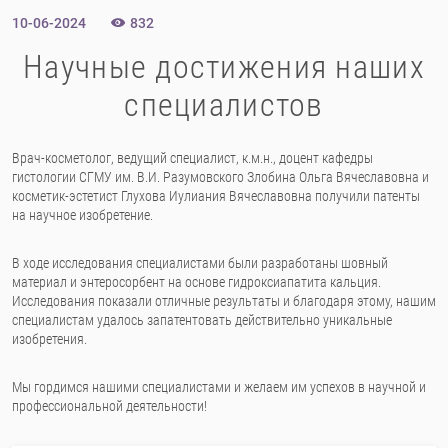
10-06-2024
832
Научные достижения наших
специалистов
Врач-косметолог, ведущий специалист, к.м.н., доцент кафедры
гистологии СГМУ им. В.И. Разумовского Злобина Ольга Вячеславовна и
косметик-эстетист Глухова Иулиания Вячеславовна получили патенты
на научное изобретение.
⠀
В ходе исследования специалистами были разработаны шовный
материал и энтеросорбент на основе гидроксиапатита кальция.
Исследования показали отличные результаты и благодаря этому, нашим
специалистам удалось запатентовать действительно уникальные
изобретения.
⠀
Мы гордимся нашими специалистами и желаем им успехов в научной и
профессиональной деятельности!