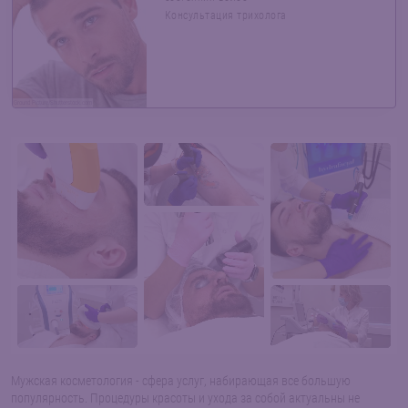
Консультация трихолога
Ground Picture/Shutterstock.com
Мужская косметология - сфера услуг, набирающая все большую
популярность. Процедуры красоты и ухода за собой актуальны не