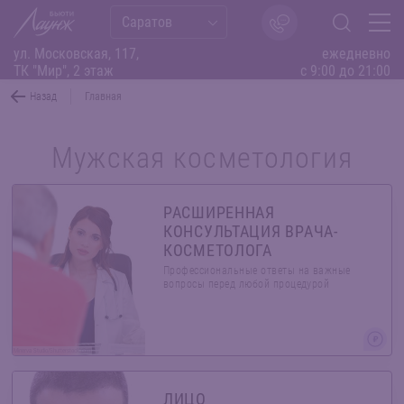
Саратов
ул. Московская, 117,
ежедневно
ТК "Мир", 2 этаж
с 9:00 до 21:00
Назад
Главная
Мужская косметология
РАСШИРЕННАЯ
КОНСУЛЬТАЦИЯ ВРАЧА-
КОСМЕТОЛОГА
Профессиональные ответы на важные
вопросы перед любой процедурой
Minerva Studio/Shutterstock.com
ЛИЦО