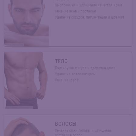
Омоложение и улучшение качества кожи
Лечение акне и постакне
Удаление сосудов, пигментации и шрамов
PKpix/Shutterstock.com
ТЕЛО
Подтянутая фигура и здоровая кожа
Удаление волос лазером
Лечение храпа
Anton Tkachenko/Shutterstock.com
ВОЛОСЫ
Лечение кожи головы и улучшение
состояния волос