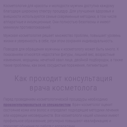
Косметология для красоты и молодости мужчин доступна каждому
благодаря широкому спектру процедур. Для улучшения здоровья и
внешности используются самые современные методики, в том числе
аппаратные и инъекционные. Они полностью безопасны и имеют
минимум противопоказаний.
Мужская косметология решает множество проблем, повышает уровень
жизни и уверенность в себе, при этом сохраняя индивидуальность.
Поводов для обращения мужчины к косметологу может быть много. К
показаниям относятся недостатки фигуры, лишний вес, возрастные
изменения, морщины, нечеткий овал лица, двойной подбородок, а также
такие проблемы, как акне, сосудистые поражения, пигментация.
Как проходит консультация
врача косметолога
Перед проведением косметологической процедуры необходимо
проконсультироваться со специалистом
. Врач-косметолог оценит
состояние кожи или волос и определит подходящие методики лечения
или коррекции несовершенств. Все косметологи нашей клиники имеют
профильное образование, регулярно повышают квалификацию и
проходят обучение по работе с аппаратами