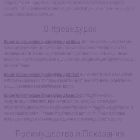
только для женщин, но и для мужчин. Мужская эстетика в области
косметологии включает в себя коррекцию фигуры, омоложение, уход за
кожей, волосами и ногтями.
О процедурах
Косметологические процедуры для лица
направлены на омоложение
кожи, лечение акне, пигментации, сосудистых заболеваний и других
несовершенств. Используются как аппаратные, так и инъекционные
технологии, а также массажи и другие неинвазивные методики по уходу
за кожей лица.
Косметологические процедуры для тела
включают в себя различные
методики коррекции фигуры, избавление от лишнего веса, укрепление
мышц, удаление нежелательных волос.
Косметологические процедуры для волос
следует начать с
консультации опытного врача-трихолога, который использует
аппаратную диагностику и назначает лечение. Аппаратные методики, а
также мезотерапия и плазмотерапия для волосистой части головы
используются для лечения выпадения и стимуляции роста волос.
Преимущества и Показания