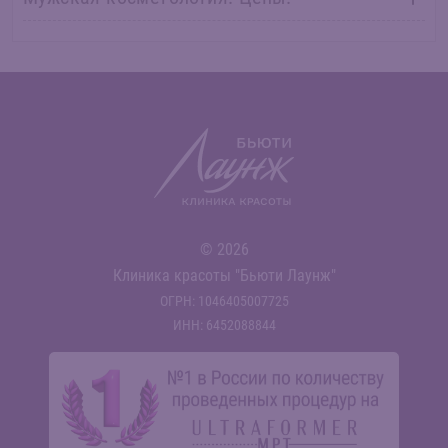
© 2026
Клиника красоты "Бьюти Лаунж"
ОГРН: 1046405007725
ИНН: 6452088844