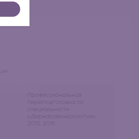
ции
Профессиональная
переподготовка по
специальности
.
«Дерматовенерология»,
2013, 2019.