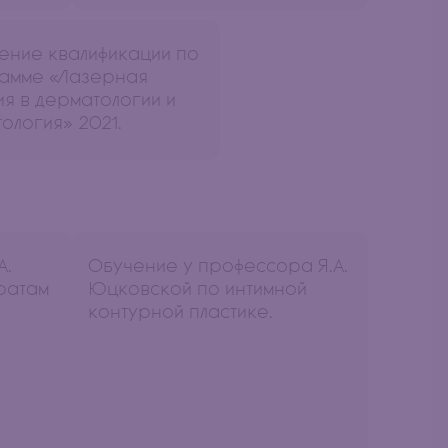
ение квалификации по
амме «Лазерная
я в дерматологии и
ология» 2021.
А.
Обучение у профессора Я.А.
ратам
Юцковской по интимной
контурной пластике.