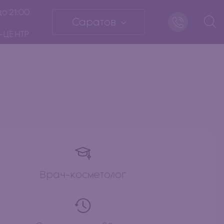
до 21:00
Саратов
-ЦЕНТР
Врач-косметолог