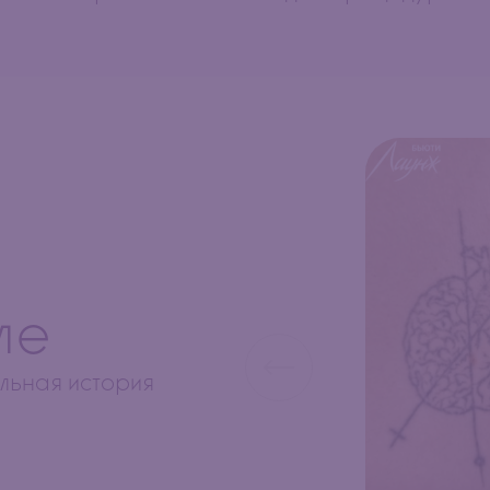
ле
льная история