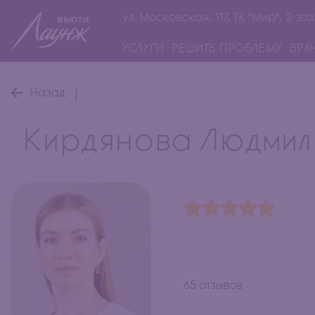
ул. Московская, 117, ТК "Мир", 2 эта
УСЛУГИ
РЕШИТЬ ПРОБЛЕМУ
ВРА
Назад
Кирдянова Людмил
65 отзывов