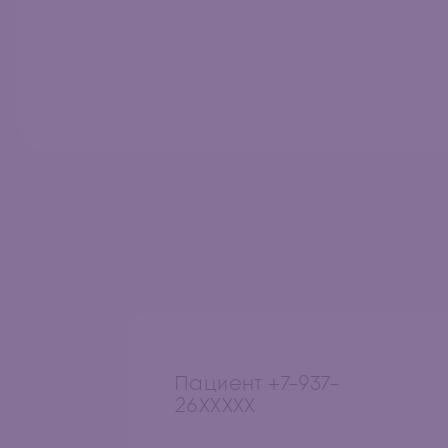
Пациент +7-937-
26XXXXX