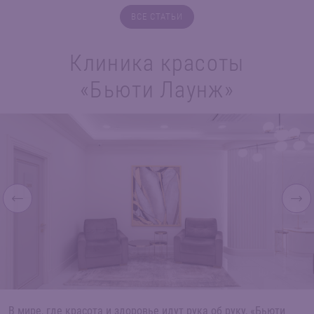
ВСЕ СТАТЬИ
Клиника красоты
«Бьюти Лаунж»
В мире, где красота и здоровье идут рука об руку, «Бьюти