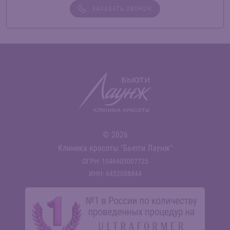
ЗАКАЗАТЬ ЗВОНОК
© 2026
Клиника красоты "Бьюти Лаунж"
ОГРН: 1046405007725
ИНН: 6452088844