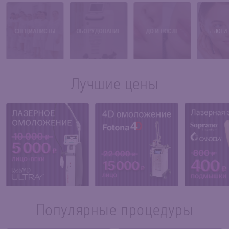
СПЕЦИАЛИСТЫ
ОБОРУДОВАНИЕ
ДО И ПОСЛЕ
БЬЮТИ
Лучшие цены
Популярные процедуры