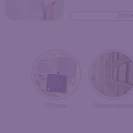
Запи
Отзывы
Образовани