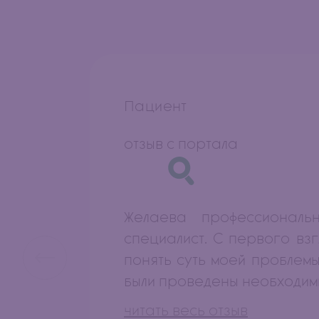
Пациент
отзыв с портала
Желаева профессиональ
специалист. С первого вз
понять суть моей проблемы
были проведены необходимые
читать весь отзыв