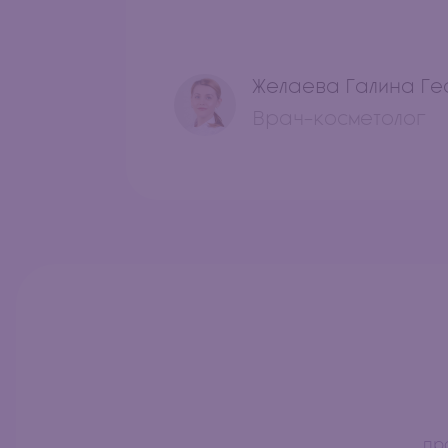
Желаева Галина Г
Врач-косметолог
пр