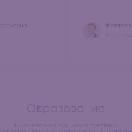
еоргиевна
Желаева
Врач-ко
Образование
Фундаментальная медицинская подготовка,
офильное обучение и регулярное повышение квалифика