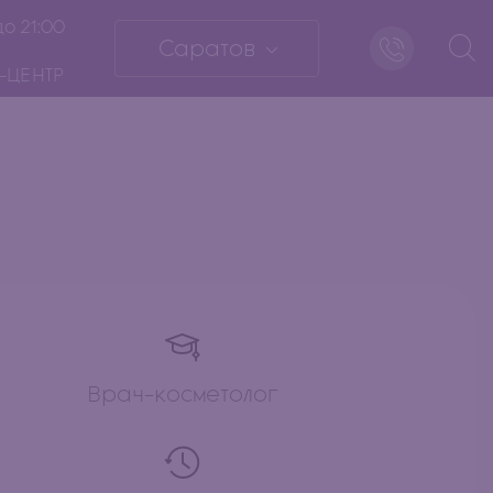
до 21:00
Саратов
-ЦЕНТР
Врач-косметолог