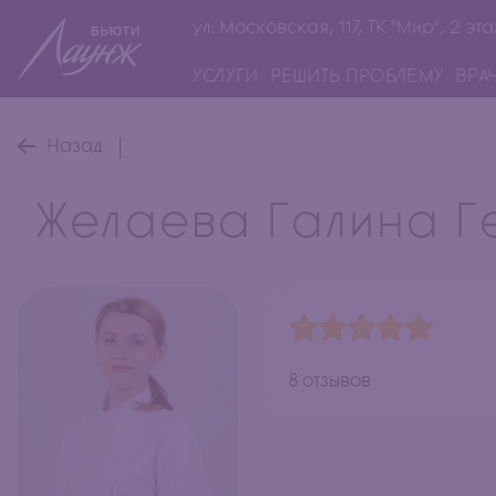
ул. Московская, 117, ТК "Мир", 2 эта
УСЛУГИ
РЕШИТЬ ПРОБЛЕМУ
ВРА
Назад
Желаева Галина Г
8 отзывов