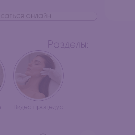
саться онлайн
Разделы:
е
Видео процедур