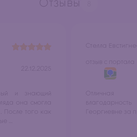
Отзывы
8
Стелла Евстигн
отзыв с портала
22.12.2025
ный и знающий
Отличная 
гляда она смогла
благодарнос
. После того как
Георгиевне за п
 ...