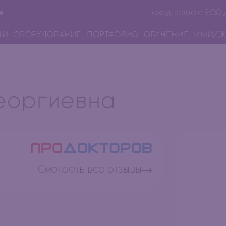
ж
ежедневно с 9:00 
ЧИ
ОБОРУДОВАНИЕ
ПОРТФОЛИО
ОБУЧЕНИЕ
ИМИДЖ
еоргиевна
Смотреть все отзывы