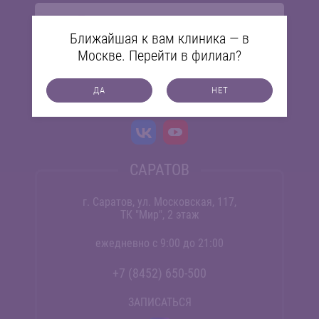
Ближайшая к вам клиника — в
Москве. Перейти в филиал?
ДА
НЕТ
МЫ В СОЦСЕТЯХ
САРАТОВ
г. Саратов, ул. Московская, 117,
ТК "Мир", 2 этаж
ежедневно с 9:00 до 21:00
+7 (8452) 650-500
ЗАПИСАТЬСЯ