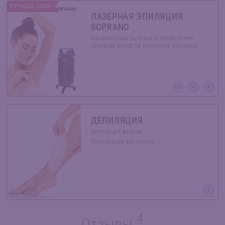
ЛУЧШАЯ ЦЕНА
ЛАЗЕРНАЯ ЭПИЛЯЦИЯ
SOPRANO
Максимально быстрое и комфортное
удаление волос за несколько процедур
verona studio/Shutterstock.com
ДЕПИЛЯЦИЯ
Депиляция воском
Полимерная депиляция
Vladimir Gjorgiev/Shutterstock.com
4
Отзывы