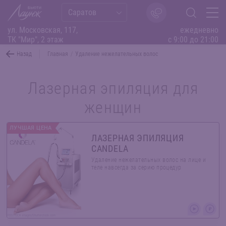
Саратов
ул. Московская, 117,
ежедневно
ТК "Мир", 2 этаж
с 9:00 до 21:00
Назад
Главная
/
Удаление нежелательных волос
Лазерная эпиляция для
женщин
ЛУЧШАЯ ЦЕНА
ЛАЗЕРНАЯ ЭПИЛЯЦИЯ
CANDELA
Удаление нежелательных волос на лице и
теле навсегда за серию процедур
RESTOCK images/Shutterstock.com