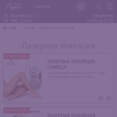
Саратов
ул. Московская, 117,
ежедневно
ТК "Мир", 2 этаж
с 9:00 до 21:00
Назад
Главная
/
Аппаратная косметология
Лазерная эпиляция
ЛУЧШАЯ ЦЕНА
ЛАЗЕРНАЯ ЭПИЛЯЦИЯ
CANDELA
Удаление нежелательных волос на лице и
теле навсегда за серию процедур
RESTOCK images/Shutterstock.com
ЛУЧШАЯ ЦЕНА
ЛАЗЕРНАЯ ЭПИЛЯЦИЯ