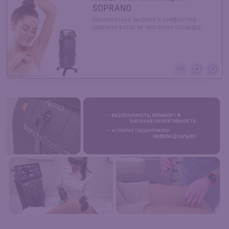
SOPRANO
Максимально быстрое и комфортное
удаление волос за несколько процедур
verona studio/Shutterstock.com