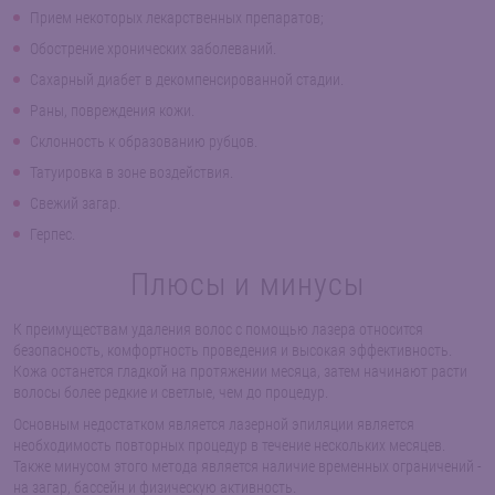
Прием некоторых лекарственных препаратов;
Обострение хронических заболеваний.
Сахарный диабет в декомпенсированной стадии.
Раны, повреждения кожи.
Склонность к образованию рубцов.
Татуировка в зоне воздействия.
Свежий загар.
Герпес.
Плюсы и минусы
К преимуществам удаления волос с помощью лазера относится
безопасность, комфортность проведения и высокая эффективность.
Кожа останется гладкой на протяжении месяца, затем начинают расти
волосы более редкие и светлые, чем до процедур.
Основным недостатком является лазерной эпиляции является
необходимость повторных процедур в течение нескольких месяцев.
Также минусом этого метода является наличие временных ограничений -
на загар, бассейн и физическую активность.