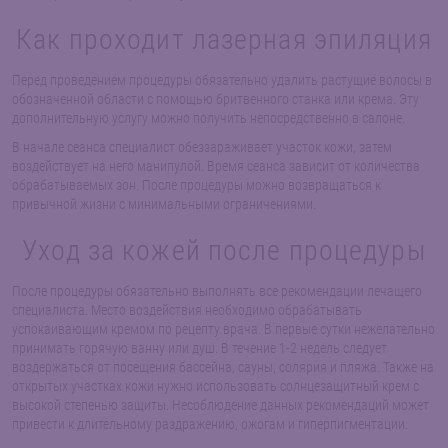
Как проходит лазерная эпиляция
Перед проведением процедуры обязательно удалить растущие волосы в
обозначенной области с помощью бритвенного станка или крема. Эту
дополнительную услугу можно получить непосредственно в салоне.
В начале сеанса специалист обеззараживает участок кожи, затем
воздействует на него манипулой. Время сеанса зависит от количества
обрабатываемых зон. После процедуры можно возвращаться к
привычной жизни с минимальными ограничениями.
Уход за кожей после процедуры
После процедуры обязательно выполнять все рекомендации лечащего
специалиста. Место воздействия необходимо обрабатывать
успокаивающим кремом по рецепту врача. В первые сутки нежелательно
принимать горячую ванну или душ. В течение 1-2 недель следует
воздержаться от посещения бассейна, сауны, солярия и пляжа. Также на
открытых участках кожи нужно использовать солнцезащитный крем с
высокой степенью защиты. Несоблюдение данных рекомендаций может
привести к длительному раздражению, ожогам и гиперпигментации.