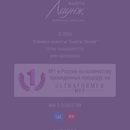
© 2026
Клиника красоты "Бьюти Лаунж"
ОГРН: 1046405007725
ИНН: 6452088844
МЫ В СОЦСЕТЯХ