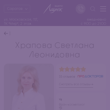
Саратов
ул. Московская, 117,
ежедневно
ТК "Мир", 2 этаж
с 9:00 до 21:00
Храпова Светлана
Леонидовна
35 отзывов
Смотреть все отзывы
Врач-косметолог