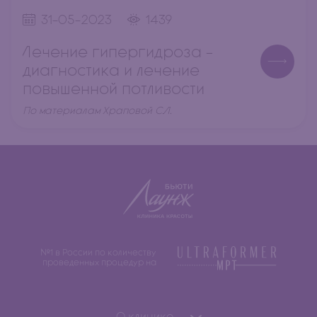
31-05-2023
1439
Лечение гипергидроза -
диагностика и лечение
повышенной потливости
По материалам Храповой С.Л.
№1 в России по количеству
проведенных процедур на