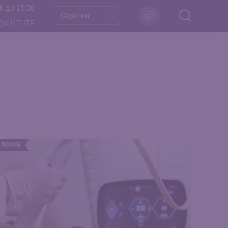
0 до 21:00
Саратов
ДЖ-ЦЕНТР
КЛЮЗИВ