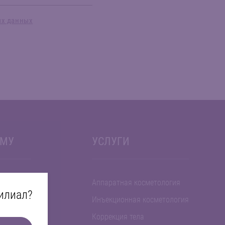
ых данных
ЕМУ
УСЛУГИ
Аппаратная косметология
илиал?
Инъекционная косметология
Коррекция тела