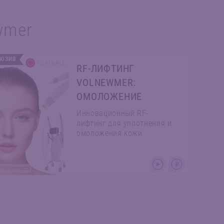
wmer
ЛЮЗИВ
RF-ЛИФТИНГ
VOLNEWMER:
ОМОЛОЖЕНИЕ
Инновационный RF-
лифтинг для уплотнения и
омоложения кожи
/Shutterstock