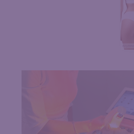
evrymmnt