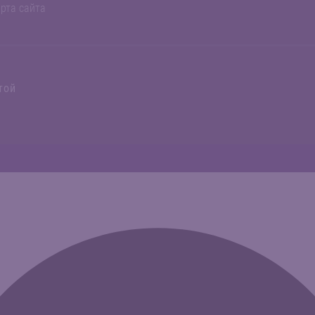
рта сайта
той