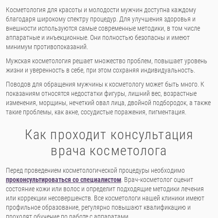
Косметология для красоты и молодости мужчин доступна каждому
благодаря широкому спектру процедур. Для улучшения здоровья и
внешности используются самые современные методики, в том числе
аппаратные и инъекционные. Они полностью безопасны и имеют
минимум противопоказаний.
Мужская косметология решает множество проблем, повышает уровень
жизни и уверенность в себе, при этом сохраняя индивидуальность.
Поводов для обращения мужчины к косметологу может быть много. К
показаниям относятся недостатки фигуры, лишний вес, возрастные
изменения, морщины, нечеткий овал лица, двойной подбородок, а также
такие проблемы, как акне, сосудистые поражения, пигментация.
Как проходит консультация
врача косметолога
Перед проведением косметологической процедуры необходимо
проконсультироваться со специалистом
. Врач-косметолог оценит
состояние кожи или волос и определит подходящие методики лечения
или коррекции несовершенств. Все косметологи нашей клиники имеют
профильное образование, регулярно повышают квалификацию и
проходят обучение по работе с аппаратами