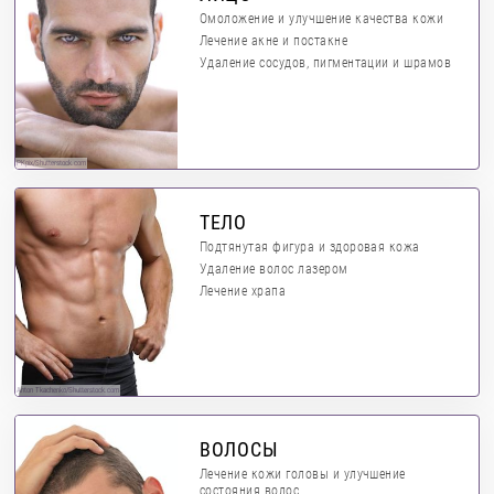
Омоложение и улучшение качества кожи
Лечение акне и постакне
Удаление сосудов, пигментации и шрамов
PKpix/Shutterstock.com
ТЕЛО
Подтянутая фигура и здоровая кожа
Удаление волос лазером
Лечение храпа
Anton Tkachenko/Shutterstock.com
ВОЛОСЫ
Лечение кожи головы и улучшение
состояния волос