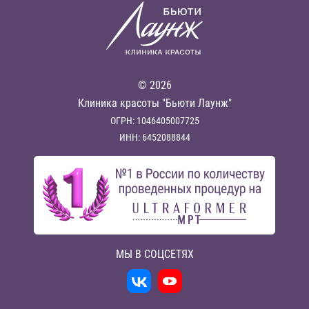
© 2026
Клиника красоты "Бьюти Лаунж"
ОГРН: 1046405007725
ИНН: 6452088844
МЫ В СОЦСЕТЯХ