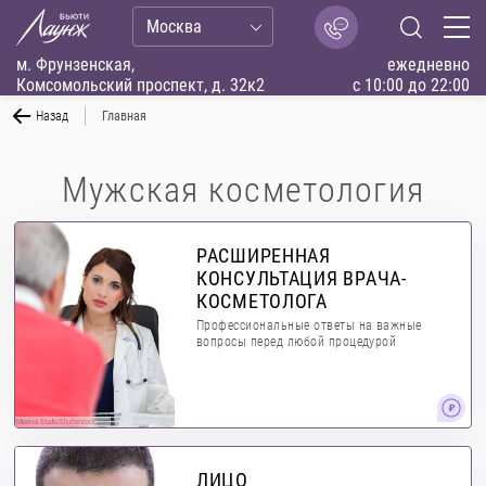
Москва
м. Фрунзенская,
ежедневно
Комсомольский проспект, д. 32к2
с 10:00 до 22:00
Назад
Главная
Мужская косметология
РАСШИРЕННАЯ
КОНСУЛЬТАЦИЯ ВРАЧА-
КОСМЕТОЛОГА
Профессиональные ответы на важные
вопросы перед любой процедурой
Minerva Studio/Shutterstock.com
ЛИЦО