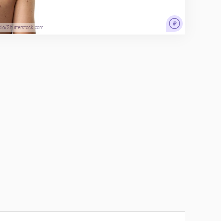
udio/Shutterstock.com