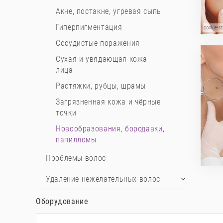
Акне, постакне, угревая сыпь
Гиперпигментация
cookie-s
Сосудистые поражения
Сухая и увядающая кожа
лица
Растяжки, рубцы, шрамы
Загрязненная кожа и чёрные
точки
Новообразования, бородавки,
папилломы
Проблемы волос
Удаление нежелательных волос
Оборудование