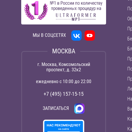
П
Об
П
МЫ В СОЦСЕТЯХ
Бе
Бл
МОСКВА
Пр
г. Москва, Комсомольский
По
проспект, д. 32к2
П
ежедневно с 10:00 до 22:00
Ле
+7 (495) 157-15-15
На
ЗАПИСАТЬСЯ
Ва
Ко
Ка