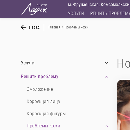
м. Фрунзенская, Комсомольский
УСЛУГИ
РЕШИТЬ ПРОБЛЕМ
Назад
Главная
/
Проблемы кожи
Но
Услуги
Решить проблему
Омоложение
Коррекция лица
Коррекция фигуры
Проблемы кожи