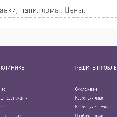
авки, папилломы. Цены.
 КЛИНИКЕ
РЕШИТЬ ПРОБЛ
нас
Омоложение
аши достижения
Коррекция лица
рачи
Коррекция фигуры
орудование
Проблемы кожи