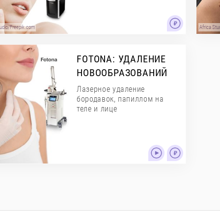
tudio/Freepik.com
Africa St
FOTONA: УДАЛЕНИЕ
НОВООБРАЗОВАНИЙ
Лазерное удаление
бородавок, папиллом на
теле и лице