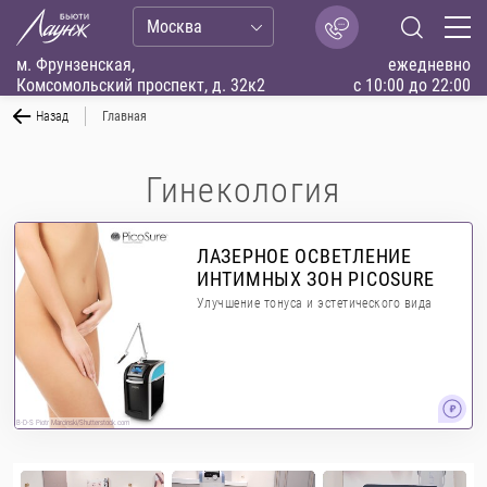
Москва
м. Фрунзенская,
ежедневно
Комсомольский проспект, д. 32к2
с 10:00 до 22:00
Назад
Главная
Гинекология
ЛАЗЕРНОЕ ОСВЕТЛЕНИЕ
ИНТИМНЫХ ЗОН PICOSURE
Улучшение тонуса и эстетического вида
B-D-S Piotr Marcinski/Shutterstock.com