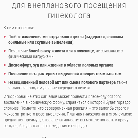
для внепланового посещения
гинеколога
К ним относятся:
Любые
изменения менструального цикла (задержки, слишком
обильные или скудные выделения
),
Появление
болей внизу живота или в пояснице
, не связанных с
физическими нагрузками.
Дискомфорт, зуд или жжение в области половых органов
Появление нехарактерных выделений с неприятным запахом.
Незащищенный половой акт или смена полового партнера
также
являются поводом для внеочередного визита.
Игнорирование этих сигналов может привести к переходу острого
воспаления в хроническую форму, справиться с которой будет гораздо
сложнее. Помните, что своевременная реакция — это залог быстрого и
менее затратного восстановления. Платная гинекология в этом смысле
предлагает преимущество оперативности: вы можете попасть к врачу
сегодня, без длительного ожидания в очередях.