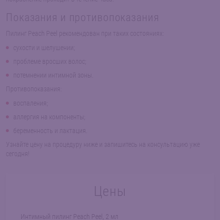
Показания и противопоказания
Пилинг Peach Peel рекомендован при таких состояниях:
сухости и шелушении;
проблеме вросших волос;
потемнении интимной зоны.
Противопоказания:
воспаления;
аллергия на компоненты;
беременность и лактация.
Узнайте цену на процедуру ниже и запишитесь на консультацию уже
сегодня!
Цены
Интимный пилинг Peach Peel, 2 мл