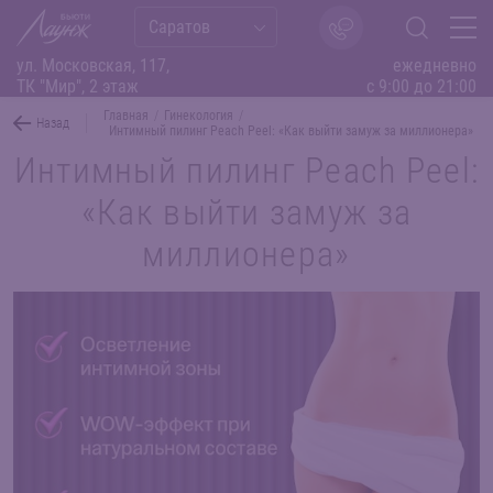
Саратов
ул. Московская, 117,
ежедневно
ТК "Мир", 2 этаж
с 9:00 до 21:00
Главная
/
Гинекология
/
Назад
Интимный пилинг Peach Peel: «Как выйти замуж за миллионера»
Интимный пилинг Peach Peel:
«Как выйти замуж за
миллионера»