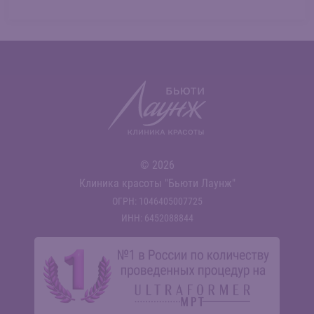
© 2026
Клиника красоты "Бьюти Лаунж"
ОГРН: 1046405007725
ИНН: 6452088844