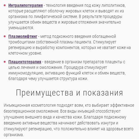
Интралипотерапия
- технология введения под кожу липолитиков,
которые расщепляют оболочку жировых клеток и выводят их из
организма по лимфатической системе. В результате процедуры
улучшается обмен веществ и жировые отложения значительно
уменьшаются.
Плазмолифтинг
- метод подкожного введения обогащенной
тромбоцитами собственной плазмы пациента. Стимулирует
регенерацию и выработку компонентов, которых не хватает коже на
клеточном уровне.
Плацентотерапия
- введение в организм препаратов плаценты с
целью лечения и омоложения. Процедура стимулирует
иммуномодуляцию, активацию функций клеток и обмен веществ,
благодаря чему улучшается структура кожи.
Преимущества и показания
Инъекционная косметология подходят всем, кто выбирает эффективное
безоперационное омоложение. Все виды инъекций способствуют
улучшению внешнего вида и качества кожи. Благодаря подкожному
введению активные вещества начинают действовать изнутри и
стимулируют регенерацию, что положительно влияет на здоровье всего
организма.