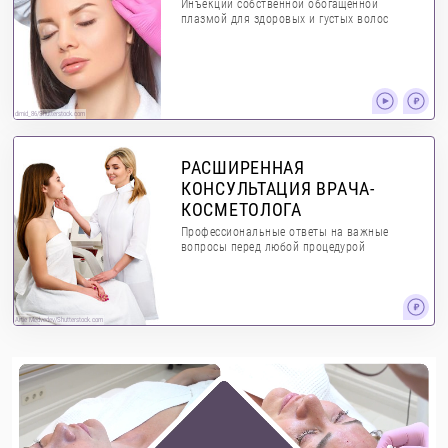
Инъекции собственной обогащенной
плазмой для здоровых и густых волос
dimid_86/Shutterstock.com
РАСШИРЕННАЯ
КОНСУЛЬТАЦИЯ ВРАЧА-
КОСМЕТОЛОГА
Профессиональные ответы на важные
вопросы перед любой процедурой
Artie Medvedev/Shutterstock.com