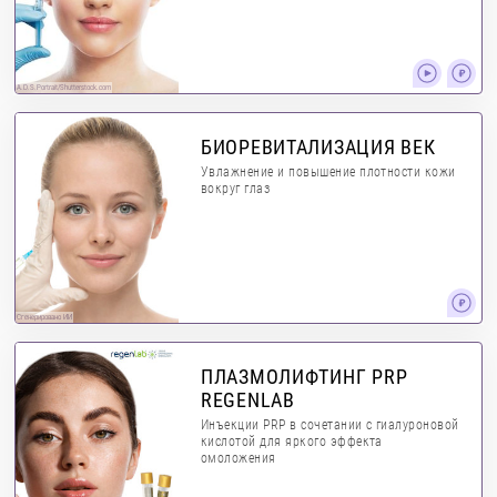
A.D.S.Portrait/Shutterstock.com
БИОРЕВИТАЛИЗАЦИЯ ВЕК
Увлажнение и повышение плотности кожи
вокруг глаз
Сгенерировано ИИ
ПЛАЗМОЛИФТИНГ PRP
REGENLAB
Инъекции PRP в сочетании с гиалуроновой
кислотой для яркого эффекта
омоложения