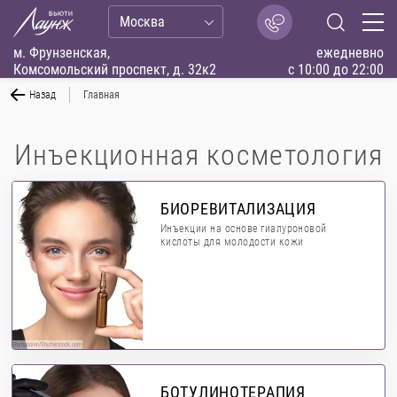
Москва
м. Фрунзенская,
ежедневно
Комсомольский проспект, д. 32к2
с 10:00 до 22:00
Назад
Главная
Инъекционная косметология
БИОРЕВИТАЛИЗАЦИЯ
Инъекции на основе гиалуроновой
кислоты для молодости кожи
RomarioIen/Shutterstock.com
БОТУЛИНОТЕРАПИЯ