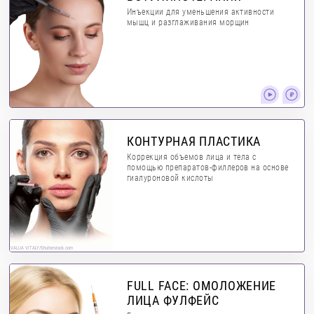
Инъекции для уменьшения активности
мышц и разглаживания морщин
КОНТУРНАЯ ПЛАСТИКА
Коррекция объемов лица и тела с
помощью препаратов-филлеров на основе
гиалуроновой кислоты
VALUA VITALY/Shutterstock.com
FULL FACE: ОМОЛОЖЕНИЕ
ЛИЦА ФУЛФЕЙС