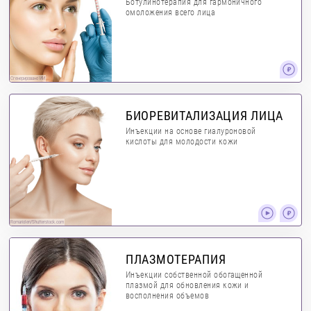
Ботулинотерапия для гармоничного
омоложения всего лица
Сгенерировано ИИ
БИОРЕВИТАЛИЗАЦИЯ ЛИЦА
Инъекции на основе гиалуроновой
кислоты для молодости кожи
RomarioIen/Shutterstock.com
ПЛАЗМОТЕРАПИЯ
Инъекции собственной обогащенной
плазмой для обновления кожи и
восполнения объемов