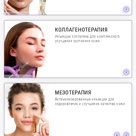
Lyubov Levitskaya/Shutterstock
КОЛЛАГЕНОТЕРАПИЯ
Инъекции коллагена для комплексного
улучшения состояния кожи
Artie Medvedev/Shutterstock.com
МЕЗОТЕРАПИЯ
Витаминизированные инъекции для
оздоровления и улучшения качества кожи