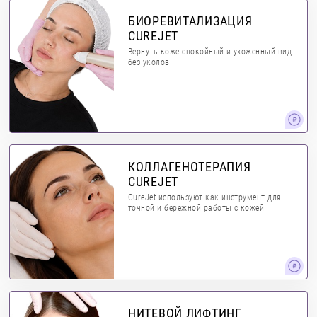
БИОРЕВИТАЛИЗАЦИЯ
CUREJET
Вернуть коже спокойный и ухоженный вид
без уколов
КОЛЛАГЕНОТЕРАПИЯ
CUREJET
CureJet используют как инструмент для
точной и бережной работы с кожей
НИТЕВОЙ ЛИФТИНГ