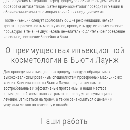
для получения материала. Перед процедурой обязателен демакияж и
обработка антисептиком. Затем врач-косметолог проводит инъекции в
обозначенные зоны с помощью тончайших медицинских игл.
После инъекций следует соблюдать общие рекомендации: нельзя
трогать и расчесывать места уколов, проводить другие косметические
процедуры, в течение двух недель нежелательно длительное проведение
на солнце, посещение бассейна и бани.
О преимуществах инъекционной
косметологии в Бьюти Лаунж
Для проведения инъекционных процедур следует обращаться к
высококвалифицированным специалистам проверенных медицинских
клиник. Клиника красоты Бьюти Лаунж предлагает самые
востребованные и эффективные программы, а наши мастера
инъекционной косметологии грамотно проведут консультацию и
лечение. Записаться на прием, а также ознакомиться с ценами и
услугами можно по телефону и онлайн.
Наши работы