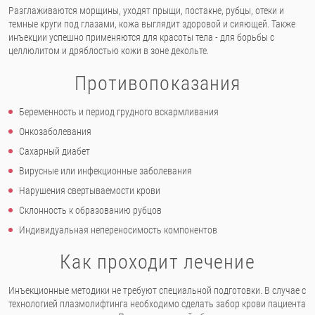
Разглаживаются морщины, уходят прыщи, постакне, рубцы, отеки и
темные круги под глазами, кожа выглядит здоровой и сияющей. Также
инъекции успешно применяются для красоты тела - для борьбы с
целлюлитом и дряблостью кожи в зоне декольте.
Противопоказания
Беременность и период грудного вскармливания
Онкозаболевания
Сахарный диабет
Вирусные или инфекционные заболевания
Нарушения свертываемости крови
Склонность к образованию рубцов
Индивидуальная непереносимость компонентов
Как проходит лечение
Инъекционные методики не требуют специальной подготовки. В случае с
технологией плазмолифтинга необходимо сделать забор крови пациента