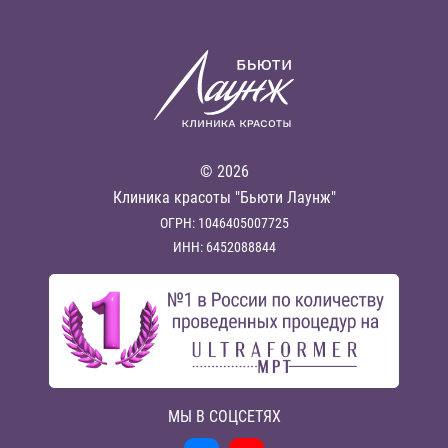
© 2026
Клиника красоты "Бьюти Лаунж"
ОГРН: 1046405007725
ИНН: 6452088844
МЫ В СОЦСЕТЯХ