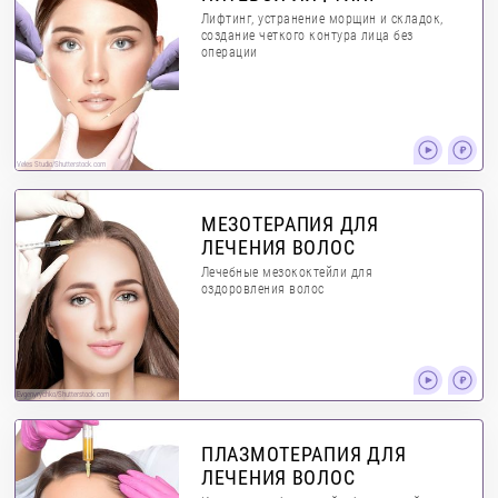
Лифтинг, устранение морщин и складок,
создание четкого контура лица без
операции
Veles Studio/Shutterstock.com
МЕЗОТЕРАПИЯ ДЛЯ
ЛЕЧЕНИЯ ВОЛОС
Лечебные мезококтейли для
оздоровления волос
Evgenyrychko/Shutterstock.com
ПЛАЗМОТЕРАПИЯ ДЛЯ
ЛЕЧЕНИЯ ВОЛОС