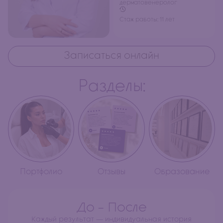
дерматовенеролог
Стаж работы: 11 лет
Записаться онлайн
Разделы:
Портфолио
Отзывы
Образование
До - После
Каждый результат — индивидуальная история