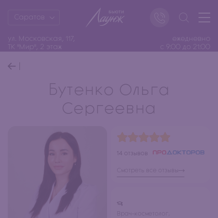
Саратов
ул. Московская, 117,
ежедневно
ТК "Мир", 2 этаж
с 9:00 до 21:00
Бутенко Ольга
Сергеевна
14 отзывов
Смотреть все отзывы
Врач-косметолог,