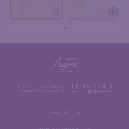
№1 в России по количеству
проведенных процедур на
О клинике
Решить проблему