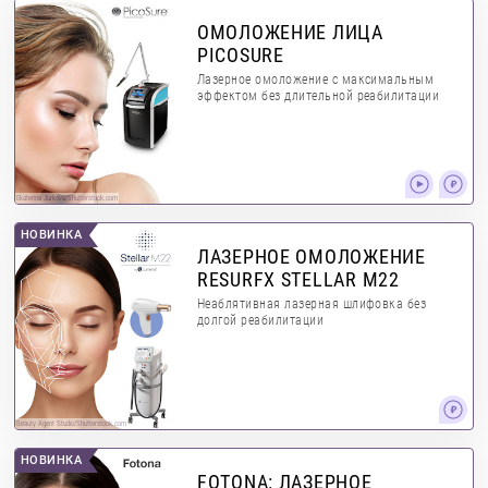
ОМОЛОЖЕНИЕ ЛИЦА
PICOSURE
Лазерное омоложение с максимальным
эффектом без длительной реабилитации
Ekaterina Jurkova/Shutterstock.com
НОВИНКА
ЛАЗЕРНОЕ ОМОЛОЖЕНИЕ
RESURFX STELLAR M22
Неаблятивная лазерная шлифовка без
долгой реабилитации
Beauty Agent Studio/Shutterstock.com
НОВИНКА
FOTONA: ЛАЗЕРНОЕ