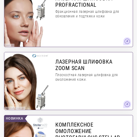
PROFRACTIONAL
Фракционная лазерная шлифовка для
обновления и подтяжки кожи
Freepik.com
ЛАЗЕРНАЯ ШЛИФОВКА
ZOOM SCAN
Плоскостная лазерная шлифовка для
омоложения кожи.
cookie-studio/Freepik.com
НОВИНКА
КОМПЛЕКСНОЕ
ОМОЛОЖЕНИЕ