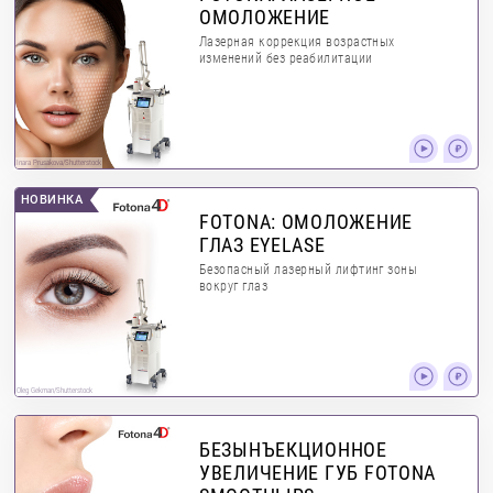
ОМОЛОЖЕНИЕ
Лазерная коррекция возрастных
изменений без реабилитации
Inara Prusakova/Shutterstock
НОВИНКА
FOTONA: ОМОЛОЖЕНИЕ
ГЛАЗ EYELASE
Безопасный лазерный лифтинг зоны
вокруг глаз
Oleg Gekman/Shutterstock
БЕЗЫНЪЕКЦИОННОЕ
УВЕЛИЧЕНИЕ ГУБ FOTONA