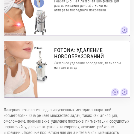
Неабляционная лазерная шлифовка для
разглаживания рельефа кожи на
аппарате последнего поколения
wayhomestudio/freepik.com
FOTONA: УДАЛЕНИЕ
НОВООБРАЗОВАНИЙ
Лазерное удаление бородавок, папиллом
на теле и лице
Лазерная технология - одна из успешных методик аппаратной
косметологии. Она решает множество задач, таких как: эпиляция,
омоложение, лечение акне, удаление постакне, пигментации, сосудистых
поражений, удаление татуажа и татуировок, лечение грибковых
инфекций. Лазерные процедуры для лица и тела в клинике красоты