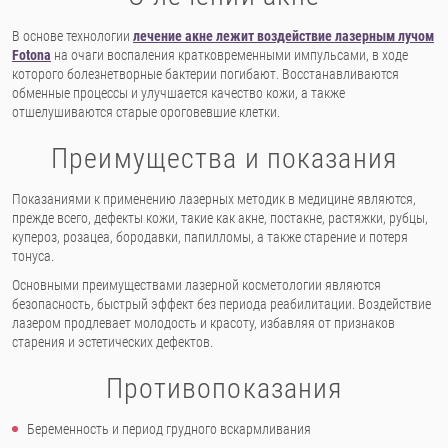
В основе технологии
лечение акне лежит воздействие лазерным лучом
Fotona
на очаги воспаления кратковременными импульсами, в ходе
которого болезнетворные бактерии погибают. Восстанавливаются
обменные процессы и улучшается качество кожи, а также
отшелушиваются старые ороговевшие клетки.
Преимущества и показания
Показаниями к применению лазерных методик в медицине являются,
прежде всего, дефекты кожи, такие как акне, постакне, растяжки, рубцы,
купероз, розацеа, бородавки, папилломы, а также старение и потеря
тонуса.
Основными преимуществами лазерной косметологии являются
безопасность, быстрый эффект без периода реабилитации. Воздействие
лазером продлевает молодость и красоту, избавляя от признаков
старения и эстетических дефектов.
Противопоказания
Беременность и период грудного вскармливания