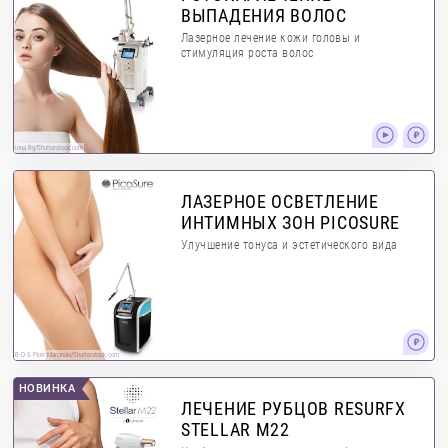
ВЫПАДЕНИЯ ВОЛОС
Лазерное лечение кожи головы и
стимуляция роста волос
Irina Bg/Shutterstock.com
ЛАЗЕРНОЕ ОСВЕТЛЕНИЕ
ИНТИМНЫХ ЗОН PICOSURE
Улучшение тонуса и эстетического вида
B-D-S Piotr Marcinski/Shutterstock.com
НОВИНКА
ЛЕЧЕНИЕ РУБЦОВ RESURFX
STELLAR М22