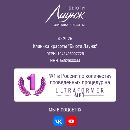
© 2026
Клиника красоты "Бьюти Лаунж"
ОГРН: 1046405007725
ИНН: 6452088844
МЫ В СОЦСЕТЯХ