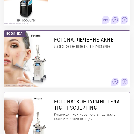
New Africa/Shutterstock.com
НОВИНКА
FOTONA: ЛЕЧЕНИЕ АКНЕ
Лазерное лечение акне и постакне
Yuganov Konstantin/Shutterstock.com
FOTONA: КОНТУРИНГ ТЕЛА
TIGHT SCULPTING
Коррекция контуров тела и подтяжка
кожи без реабилитации