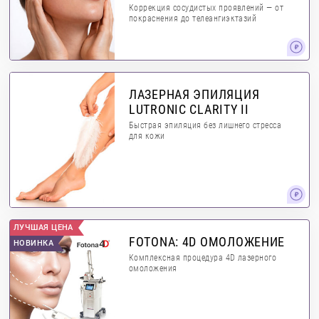
Коррекция сосудистых проявлений — от
покраснения до телеангиэктазий
ЛАЗЕРНАЯ ЭПИЛЯЦИЯ
LUTRONIC CLARITY II
Быстрая эпиляция без лишнего стресса
для кожи
ЛУЧШАЯ ЦЕНА
FOTONA: 4D ОМОЛОЖЕНИЕ
НОВИНКА
Комплексная процедура 4D лазерного
омоложения