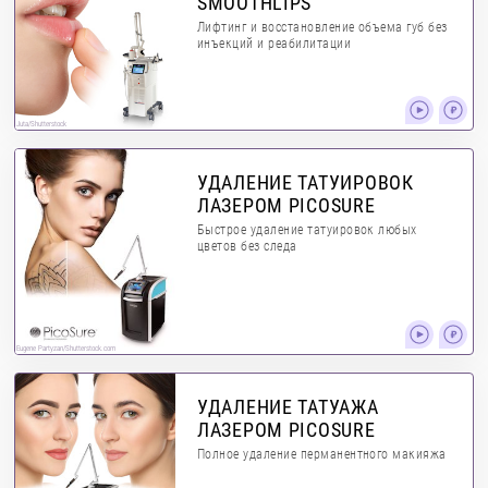
SMOOTHLIPS
Лифтинг и восстановление объема губ без
инъекций и реабилитации
Juta/Shutterstock
УДАЛЕНИЕ ТАТУИРОВОК
ЛАЗЕРОМ PICOSURE
Быстрое удаление татуировок любых
цветов без следа
Eugene Partyzan/Shutterstock.com
УДАЛЕНИЕ ТАТУАЖА
ЛАЗЕРОМ PICOSURE
Полное удаление перманентного макияжа