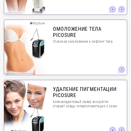
Kotin/Shutterstock.com
ОМОЛОЖЕНИЕ ТЕЛА
PICOSURE
Глубокое омоложение и лифтинг тела
Roman Samborskyi/Shutterstock.com
УДАЛЕНИЕ ПИГМЕНТАЦИИ
PICOSURE
Александритовый лазер аккуратно
стирает следы гиперпигментации с кожи