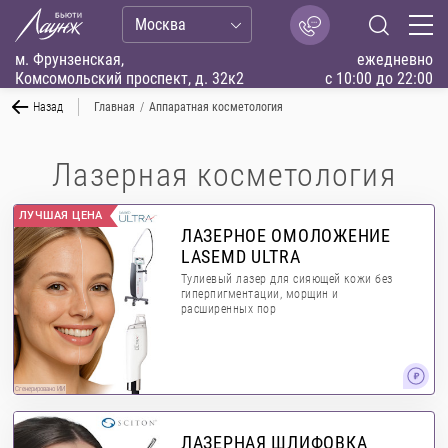
Москва
м. Фрунзенская,
ежедневно
Комсомольский проспект, д. 32к2
с 10:00 до 22:00
Назад
Главная
/
Аппаратная косметология
Лазерная косметология
ЛУЧШАЯ ЦЕНА
ЛАЗЕРНОЕ ОМОЛОЖЕНИЕ
LASEMD ULTRA
Тулиевый лазер для сияющей кожи без
гиперпигментации, морщин и
расширенных пор
Сгенерировано ИИ
ЛАЗЕРНАЯ ШЛИФОВКА