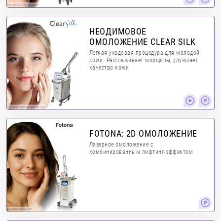
Demidenko/Shutterstock
НЕОДИМОВОЕ
ОМОЛОЖЕНИЕ CLEAR SILK
Легкая уходовая процедура для молодой
кожи. Разглаживает морщины, улучшает
качество кожи
RomarioIen/Shutterstock.com
FOTONA: 2D ОМОЛОЖЕНИЕ
Лазерное омоложение с
комбинированным лифтинг-эффектом
Сгенерировано ИИ