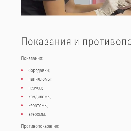
Показания и противоп
Показания:
бородавки;
папилломы;
невусы;
кондиломы;
кератомы;
атеромы.
Противопоказания: