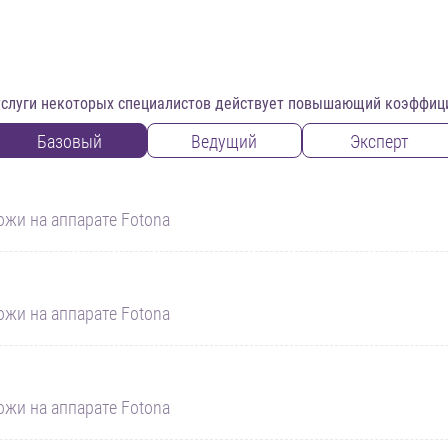
услуги некоторых специалистов действует повышающий коэффиц
Базовый
Ведущий
Эксперт
ожи на аппарате Fotona
ожи на аппарате Fotona
ожи на аппарате Fotona