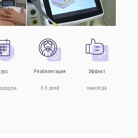
Курс
Реабилитация
Эффект
оцедура
3-5 дней
навсегда