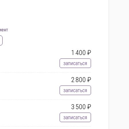
иент
1 400 ₽
записаться
2 800 ₽
записаться
3 500 ₽
записаться