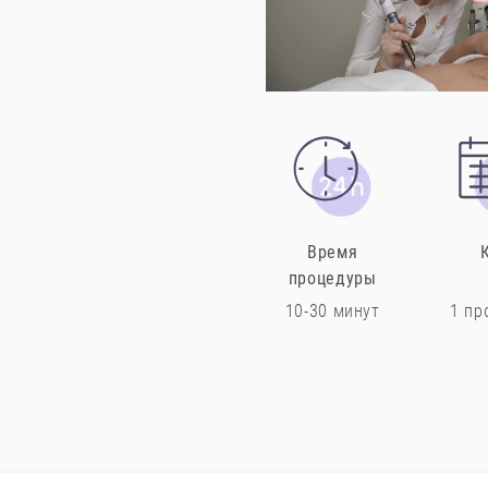
Время
процедуры
10-30 минут
1 пр