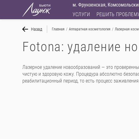
м. Фрунзенская, Комсомольский
УСЛУГИ
РЕШИТЬ ПРОБЛЕМ
Назад
Главная
/
Аппаратная косметология
/
Лазерная косм
Fotona: удаление н
Лазерное удаление новообразований — это проверенны
чистую и здоровую кожу. Процедура абсолютно безопас
реабилитационный период, то есть процесс заживления