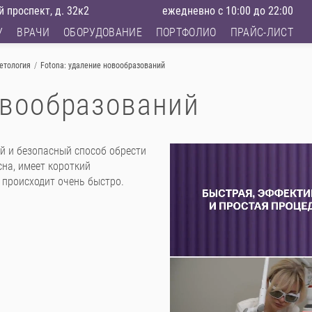
 проспект, д. 32к2
ежедневно с 10:00 до 22:00
У
ВРАЧИ
ОБОРУДОВАНИЕ
ПОРТФОЛИО
ПРАЙС-ЛИСТ
етология
/
Fotona: удаление новообразований
овообразований
й и безопасный способ обрести
на, имеет короткий
 происходит очень быстро.