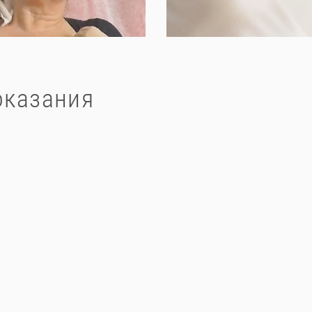
оказания