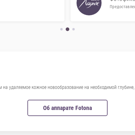
Предоставле
 на удаляемое кожное новообразование на необходимой глубине, 
Об аппарате Fotona