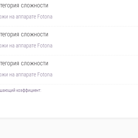
тегория сложности
ожи на аппарате Fotona
тегория сложности
ожи на аппарате Fotona
тегория сложности
ожи на аппарате Fotona
вышающий коэффициент: