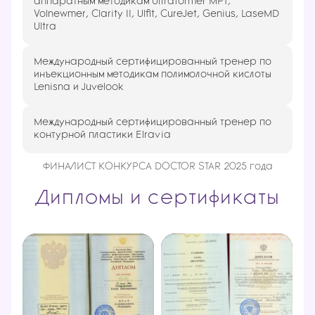
аппаратным методикам Ultraformer MPT,
Volnewmer, Clarity II, Ulfit, CureJet, Genius, LaseMD
Ultra
Международный сертифицированный тренер по
инъекционным методикам полимолочной кислоты
Lenisna и Juvelook
Международный сертифицированный тренер по
контурной пластики Elravia
ФИНАЛИСТ КОНКУРСА DOCTOR STAR 2025 года
Дипломы и сертификаты