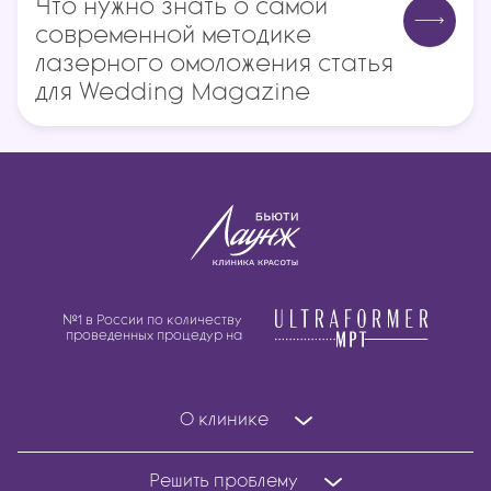
Что нужно знать о самой
современной методике
лазерного омоложения статья
для Wedding Magazine
№1 в России по количеству
проведенных процедур на
О клинике
Решить проблему