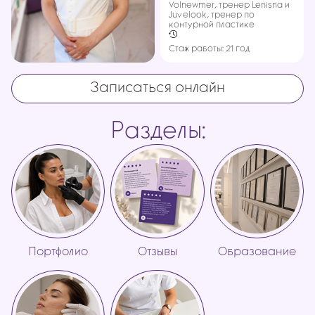
Volnewmer, тренер Lenisna и
Juvelook, тренер по
контурной пластике
Стаж работы: 21 год
Записаться онлайн
Разделы:
Портфолио
Отзывы
Образование