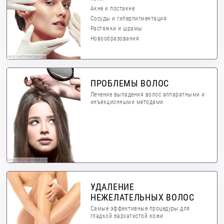
Акне и постакне
Сосуды и гиперпигментация
Растяжки и шрамы
Новообразования
Jacob Lund/Shutterstock.com
ПРОБЛЕМЫ ВОЛОС
Лечение выпадения волос аппаратными и
инъекционными методами
Denis OREA/Shutterstock.com
УДАЛЕНИЕ
НЕЖЕЛАТЕЛЬНЫХ ВОЛОС
Самые эффективные процедуры для
гладкой бархатистой кожи