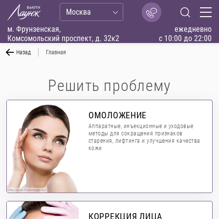
Москва
м. Фрунзенская,
ежедневно
Комсомольский проспект, д. 32к2
с 10:00 до 22:00
Назад
Главная
Решить проблему
ОМОЛОЖЕНИЕ
Аппаратные, инъекционные и уходовые
методы для сокращения признаков
старения, лифтинга и улучшения качества
кожи
Veles Studio/Shutterstock.com
КОРРЕКЦИЯ ЛИЦА