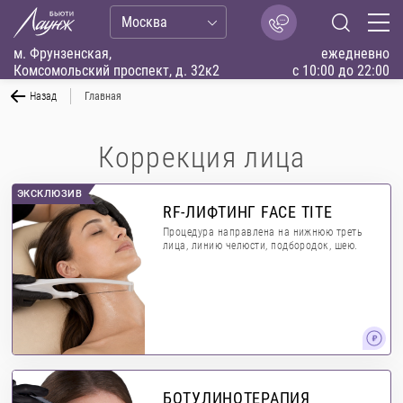
Москва
м. Фрунзенская,
ежедневно
Комсомольский проспект, д. 32к2
с 10:00 до 22:00
Назад
Главная
Коррекция лица
ЭКСКЛЮЗИВ
RF-ЛИФТИНГ FACE TITE
Процедура направлена на нижнюю треть
лица, линию челюсти, подбородок, шею.
БОТУЛИНОТЕРАПИЯ