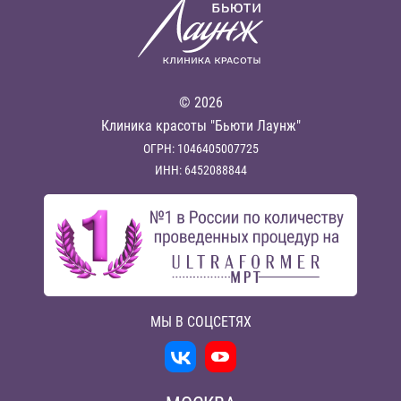
© 2026
Клиника красоты "Бьюти Лаунж"
ОГРН: 1046405007725
ИНН: 6452088844
МЫ В СОЦСЕТЯХ