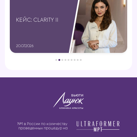
КЕЙС: CLARITY II
20.07.2026
№1 в России по количеству
проведенных процедур на