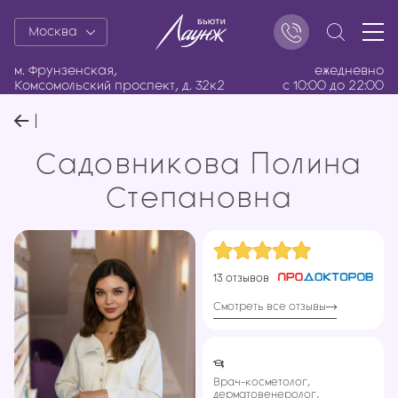
Москва
м. Фрунзенская,
ежедневно
Комсомольский проспект, д. 32к2
с 10:00 до 22:00
Садовникова Полина
Степановна
13 отзывов
Смотреть все отзывы
Врач-косметолог,
дерматовенеролог,