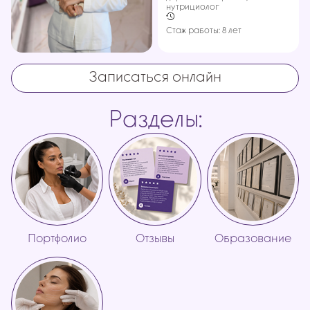
нутрициолог
Стаж работы: 8 лет
Записаться онлайн
Разделы:
Портфолио
Отзывы
Образование