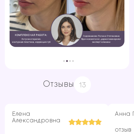
Отзывы
13
Елена
Анна 
Александровна
отз