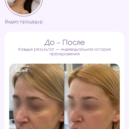
Видео процедур
До - После
Каждый результат — индивидуальная история
преображения