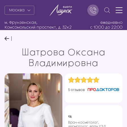
Москва
м. Фрунзенская,
ежедневно
Комсомольский проспект, д. 32к2
с 10:00 до 22:00
Шатрова Оксана
Владимировна
5 отзывов
Врач-косметолог,
дерматолог, врач УЗД.