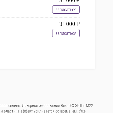
31 000 ₽
записаться
31 000 ₽
записаться
вое сияние. Лазерное омоложение ResurFX Stellar M22
 и эластина эффект усиливается со временем. Уже