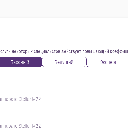
услуги некоторых специалистов действует повышающий коэффиц
Базовый
Ведущий
Эксперт
ппарате Stellar M22
ппарате Stellar M22