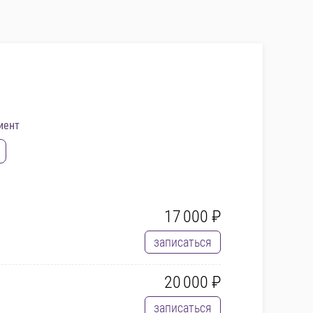
иент
17 000 ₽
записаться
20 000 ₽
записаться