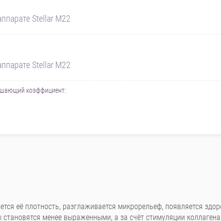
ппарате Stellar M22
ппарате Stellar M22
вышающий коэффициент:
тся её плотность, разглаживается микрорельеф, появляется здоро
становятся менее выраженными, а за счёт стимуляции коллагена