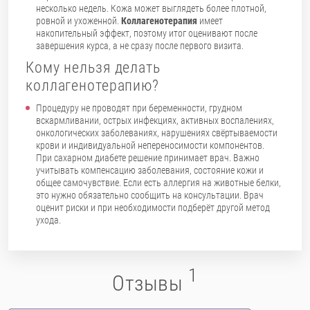
несколько недель. Кожа может выглядеть более плотной,
ровной и ухоженной.
Коллагенотерапия
имеет
накопительный эффект, поэтому итог оценивают после
завершения курса, а не сразу после первого визита.
Кому нельзя делать
коллагенотерапию?
Процедуру не проводят при беременности, грудном
вскармливании, острых инфекциях, активных воспалениях,
онкологических заболеваниях, нарушениях свёртываемости
крови и индивидуальной непереносимости компонентов.
При сахарном диабете решение принимает врач. Важно
учитывать компенсацию заболевания, состояние кожи и
общее самочувствие. Если есть аллергия на животные белки,
это нужно обязательно сообщить на консультации. Врач
оценит риски и при необходимости подберёт другой метод
ухода.
1
Отзывы