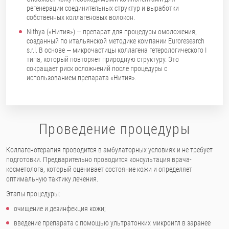
регенерации соединительных структур и выработки
собственных коллагеновых волокон.
Nithya («Нития») — препарат для процедуры омоложения,
созданный по итальянской методике компании Euroresearch
s.r.l. В основе — микрочастицы коллагена гетерологического I
типа, который повторяет природную структуру. Это
сокращает риск осложнений после процедуры с
использованием препарата «Нития».
Проведение процедуры
Коллагенотерапия проводится в амбулаторных условиях и не требует
подготовки. Предварительно проводится консультация врача-
косметолога, который оценивает состояние кожи и определяет
оптимальную тактику лечения.
Этапы процедуры:
очищение и дезинфекция кожи;
введение препарата с помощью ультратонких микроигл в заранее