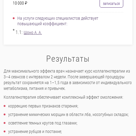
10 000 ₽
записаться
На услуги следующих специалистов действует
повышающий коэффициент:
*
1.1:
Шоно А. А.
Результаты
Для максимального эффекта врач назначает курс коллагенотерапии из
3–4 сеансов с интервалом 2 недели. После завершающей процедуры
результат сохраняется на 1–1,5 года в зависимости от индивидуального
метаболизма, питания и привычек.
Коллагенотерапия обеспечивает комплексный эффект омоложения:
коррекцию первых признаков старения;
устранение мимических морщин в области лба, носогубных складок;
осветление темных кругов под глазами;
устранение рубцов и постакне;