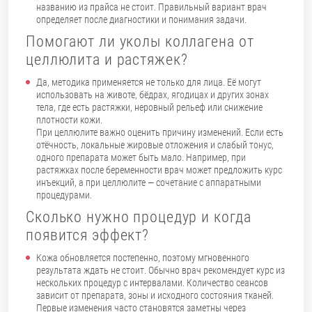
названию из прайса не стоит. Правильный вариант врач
определяет после диагностики и понимания задачи.
Помогают ли уколы коллагена от
целлюлита и растяжек?
Да, методика применяется не только для лица. Её могут
использовать на животе, бёдрах, ягодицах и других зонах
тела, где есть растяжки, неровный рельеф или снижение
плотности кожи.
При целлюлите важно оценить причину изменений. Если есть
отёчность, локальные жировые отложения и слабый тонус,
одного препарата может быть мало. Например, при
растяжках после беременности врач может предложить курс
инъекций, а при целлюлите — сочетание с аппаратными
процедурами.
Сколько нужно процедур и когда
появится эффект?
Кожа обновляется постепенно, поэтому мгновенного
результата ждать не стоит. Обычно врач рекомендует курс из
нескольких процедур с интервалами. Количество сеансов
зависит от препарата, зоны и исходного состояния тканей.
Первые изменения часто становятся заметны через