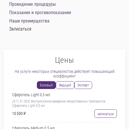
Проведение процедуры
Показания и противопоказания
Наши преимущества
Записаться
Цены
На услуги некоторых специалистов действует повышающий
коэффициент
Базовый
Ведущий
Эксперт
Сферогель Light 0,5 мл
(А11.01.003) Внутрикожное введение лекарственных препаратов
Сферогель Light 0,5 мл
10 500 ₽
записаться
Сферогель Medium 0,5 мл