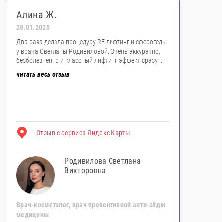
Алина Ж.
28.01.2025
Два раза делала процедуру RF лифтинг и сферогель
у врача Светланы Родивиловой. Очень аккуратно,
безболезненно и классный лифтинг эффект сразу ...
читать весь отзыв
Отзыв с сервиса Яндекс Карты
Родивилова Светлана
Викторовна
Врач-косметолог, врач превентивной анти-эйдж
медицины