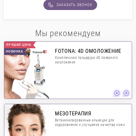
ЗАКАЗАТЬ ЗВОНОК
Мы рекомендуем
ЛУЧШАЯ ЦЕНА
FOTONA: 4D ОМОЛОЖЕНИЕ
НОВИНКА
Комплексная процедура 4D лазерного
омоложения
МЕЗОТЕРАПИЯ
Витаминизированные инъекции для
оздоровления и улучшения качества кожи