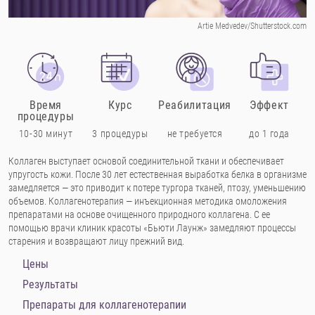
Artie Medvedev/Shutterstock.com
Время
Курс
Реабилитация
Эффект
процедуры
10-30 минут
3 процедуры
не требуется
до 1 года
Коллаген выступает основой соединительной ткани и обеспечивает
упругость кожи. После 30 лет естественная выработка белка в организме
замедляется — это приводит к потере тургора тканей, птозу, уменьшению
объемов. Коллагенотерапия — инъекционная методика омоложения
препаратами на основе очищенного природного коллагена. С ее
помощью врачи клиник красоты «Бьюти Лаунж» замедляют процессы
старения и возвращают лицу прежний вид.
Цены
Результаты
Препараты для коллагенотерапии