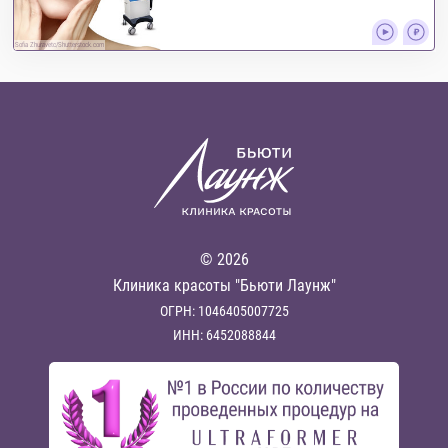
Sofia Zhuravetc/Shutterstock.com
© 2026
Клиника красоты "Бьюти Лаунж"
ОГРН: 1046405007725
ИНН: 6452088844