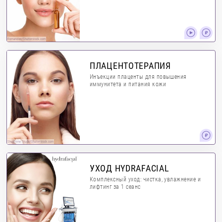
RomarioIen/Shutterstock.com
ПЛАЦЕНТОТЕРАПИЯ
Инъекции плаценты для повышения
иммунитета и питания кожи
ShotPrime Studio/Shutterstock.com
УХОД HYDRAFACIAL
Комплексный уход: чистка, увлажнение и
лифтинг за 1 сеанс