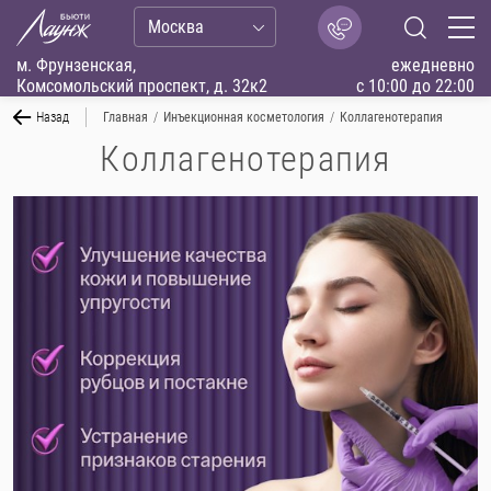
Москва
м. Фрунзенская,
ежедневно
Комсомольский проспект, д. 32к2
с 10:00 до 22:00
Назад
Главная
/
Инъекционная косметология
/
Коллагенотерапия
Коллагенотерапия