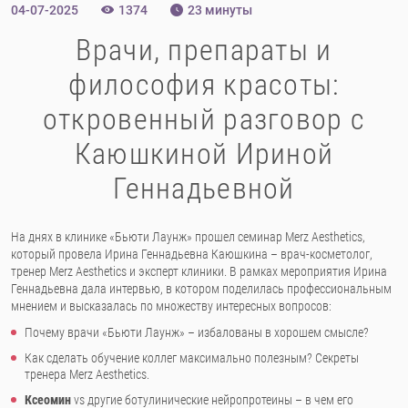
04-07-2025
1374
23 минуты
Врачи, препараты и
философия красоты:
откровенный разговор с
Каюшкиной Ириной
Геннадьевной
На днях в клинике «Бьюти Лаунж» прошел семинар Merz Aesthetics,
который провела Ирина Геннадьевна Каюшкина – врач-косметолог,
тренер Merz Aesthetics и эксперт клиники. В рамках мероприятия Ирина
Геннадьевна дала интервью, в котором поделилась профессиональным
мнением и высказалась по множеству интересных вопросов:
Почему врачи «Бьюти Лаунж» – избалованы в хорошем смысле?
Как сделать обучение коллег максимально полезным? Секреты
тренера Merz Aesthetics.
Ксеомин
vs другие ботулинические нейропротеины – в чем его