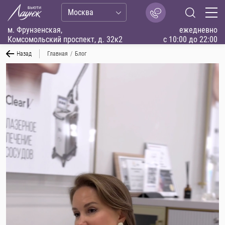
Москва
м. Фрунзенская,
ежедневно
Комсомольский проспект, д. 32к2
с 10:00 до 22:00
Назад
Главная
/
Блог