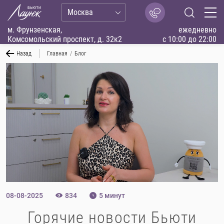
Москва
м. Фрунзенская,
ежедневно
Комсомольский проспект, д. 32к2
с 10:00 до 22:00
Назад
Главная
/
Блог
08-08-2025
834
5 минут
Горячие новости Бьюти