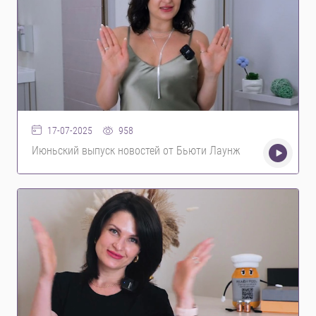
958
17-07-2025
Июньский выпуск новостей от Бьюти Лаунж