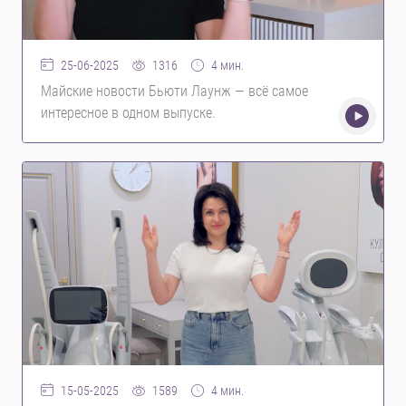
1316
4 мин.
25-06-2025
Майские новости Бьюти Лаунж — всё самое
интересное в одном выпуске.
1589
4 мин.
15-05-2025