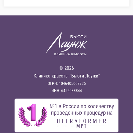
© 2026
Клиника красоты "Бьюти Лаунж"
ОГРН: 1046405007725
ИНН: 6452088844