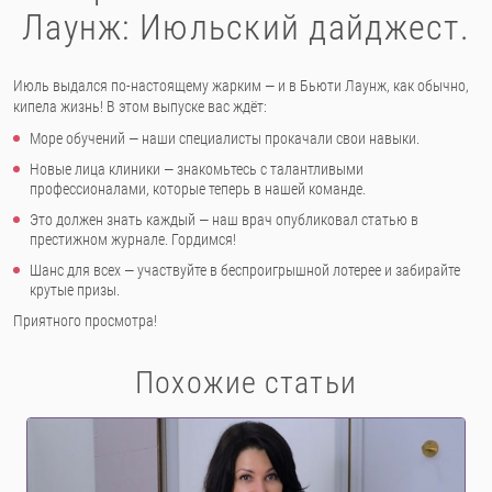
Лаунж: Июльский дайджест.
Июль выдался по-настоящему жарким — и в Бьюти Лаунж, как обычно,
кипела жизнь! В этом выпуске вас ждёт:
Море обучений — наши специалисты прокачали свои навыки.
Новые лица клиники — знакомьтесь с талантливыми
профессионалами, которые теперь в нашей команде.
Это должен знать каждый — наш врач опубликовал статью в
престижном журнале. Гордимся!
Шанс для всех — участвуйте в беспроигрышной лотерее и забирайте
крутые призы.
Приятного просмотра!
Похожие статьи