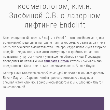
косметологом, к.м.н.
Злобиной О.В. о лазерном
лифтинге Endolift
Безоперационный лазерный лифтинг Endolift — это новейшая методика
эстетической медицины, направленная на коррекцию овала лица и тела
без хирургического вмешательства. Эта процедура использует лазерное
воздействие для подтяжки кожи, стимуляции выработки коллагена,
повышения упругости кожи и уменьшения объемов лица. Процедура
проводится на итальянском
аппарате Eufoton
, который эксклюзивно
представлен в Саратове только в клинике красоты Бьюти Лаунж.
Блогер Юлия Калачева со своей командой приехала в клинику красоты
Бьюти Лаунж, г. Саратов, чтобы провести интервью с ведущим
специалистом клиники, врачом-косметологом, к.м.н. Злобиной Ольгой
Вячеславовной.