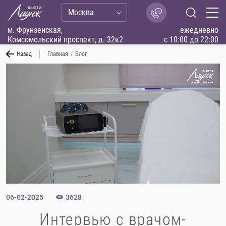
Москва
м. Фрунзенская,
ежедневно
Комсомольский проспект, д. 32к2
с 10:00 до 22:00
Назад
Главная
/
Блог
06-02-2025
3628
Интервью с врачом-