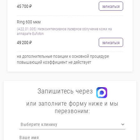
45 700 ₽
записаться
Ring 600 мкм
(A22.01.005) Низкоинтенсивное лазерное облучение кожи на
аппарате Eufoton
49 200 ₽
записаться
на дополнительные позиции к основной процедуре
повышающий коэффициент не действует
Запишитесь через
или заполните форму ниже и мы
перезвоним: