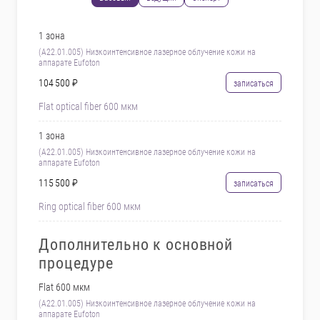
1 зона
(A22.01.005) Низкоинтенсивное лазерное облучение кожи на
аппарате Eufoton
104 500 ₽
записаться
Flat optical fiber 600 мкм
1 зона
(A22.01.005) Низкоинтенсивное лазерное облучение кожи на
аппарате Eufoton
115 500 ₽
записаться
Ring optical fiber 600 мкм
Дополнительно к основной
процедуре
Flat 600 мкм
(A22.01.005) Низкоинтенсивное лазерное облучение кожи на
аппарате Eufoton