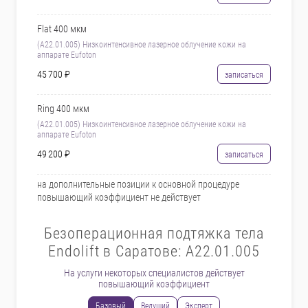
Flat 400 мкм
(A22.01.005) Низкоинтенсивное лазерное облучение кожи на
аппарате Eufoton
45 700 ₽
записаться
Ring 400 мкм
(A22.01.005) Низкоинтенсивное лазерное облучение кожи на
аппарате Eufoton
49 200 ₽
записаться
на дополнительные позиции к основной процедуре
повышающий коэффициент не действует
Безоперационная подтяжка тела
Endolift в Саратове: A22.01.005
На услуги некоторых специалистов действует
повышающий коэффициент
Базовый
Ведущий
Эксперт