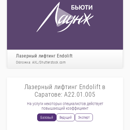
Лазерный лифтинг Endolift
Обложка: AXL/Shutterstock.com
Лазерный лифтинг Endolift в
Саратове: A22.01.005
На услуги некоторых специалистов действует
повышающий коэффициент
Базовый
Ведущий
Эксперт