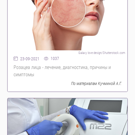
Galaxy love design/Shutterstock.com
1037
23-09-2021
Розацеа лица - лечение, диагностика, причины и
симптомы
По материалам Кучминой А.Г.