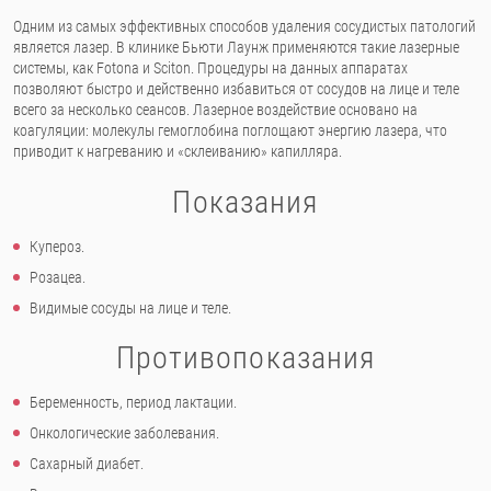
Одним из самых эффективных способов удаления сосудистых патологий
является лазер. В клинике Бьюти Лаунж применяются такие лазерные
системы, как Fotona и Sciton. Процедуры на данных аппаратах
позволяют быстро и действенно избавиться от сосудов на лице и теле
всего за несколько сеансов. Лазерное воздействие основано на
коагуляции: молекулы гемоглобина поглощают энергию лазера, что
приводит к нагреванию и «склеиванию» капилляра.
Показания
Купероз.
Розацеа.
Видимые сосуды на лице и теле.
Противопоказания
Беременность, период лактации.
Онкологические заболевания.
Сахарный диабет.