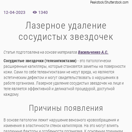
Peakstock/Shutterstock.com
12-04-2023
1340
Лазерное удаление
сосудистых звездочек
Статья подготовлена на основе материалов
Васильченко А.С.
Сосудистые звездочки (телеангиэктазии)
- это патологически
расширенные капилляры, которые становятся заметны на поверхности
кожи. Сами по себе телеангиэктазии не несут вреда, но являются
эстетическим дефектом и могут свидетельствовать о нарушениях в
работе организма. Лазерное удаление сосудистых звездочек на лице и
теле является эффективной и деликатной процедурой, доступной
каждому.
Причины появления
В основе патологии лежит нарушение венозного кровообращения и
изменения в эластичности стенок капилляров. На это могут влиять
различные факторы и особенности организма. К основным причинам