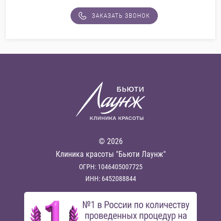
ЗАКАЗАТЬ ЗВОНОК
© 2026
Клиника красоты "Бьюти Лаунж"
ОГРН: 1046405007725
ИНН: 6452088844