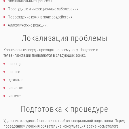
Воспалительные процессы.
Простудные и инфекционные заболевания.
Повреждение кожи в зоне воздействия.
Аллергические реакции.
Локализация проблемы
Кровеносные сосуды проходят по всему телу. Чаще всего
телеангиэктазии появляются в следующих зонах:
на лице
на шее
декольте
на ногах
на теле
Подготовка к процедуре
Удаление сосудистой сеточки не требует специальной подготовки. Перед
проведением лечения обязательна консультация врача-косметолога.