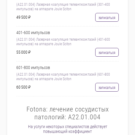
(A22.01.004) Лазерная коагуляция телеангиоэктазий (301-400
импульсов) на аппарате Joule Sciton
49 500 ₽
записаться
401-600 импульсов
(A22.01.004) Лазерная коагуляция телеангиоэктазий (401-600
импульсов) на аппарате Joule Sciton
55 000 ₽
записаться
601-800 импульсов
(A22.01.004) Лазерная коагуляция телеангиоэктазий (601-800
импульсов) на аппарате Joule Sciton
60 500 ₽
записаться
Fotona: лечение сосудистых
патологий: A22.01.004
На услуги некоторых специалистов действует
повышающий коэффициент