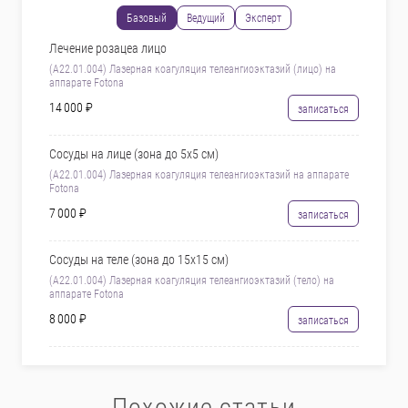
Базовый
Ведущий
Эксперт
Лечение розацеа лицо
(A22.01.004) Лазерная коагуляция телеангиоэктазий (лицо) на
аппарате Fotona
14 000 ₽
записаться
Сосуды на лице (зона до 5х5 см)
(A22.01.004) Лазерная коагуляция телеангиоэктазий на аппарате
Fotona
7 000 ₽
записаться
Сосуды на теле (зона до 15х15 см)
(A22.01.004) Лазерная коагуляция телеангиоэктазий (тело) на
аппарате Fotona
8 000 ₽
записаться
Похожие статьи