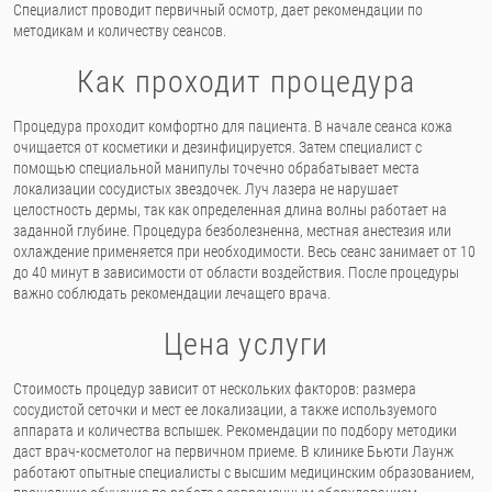
Специалист проводит первичный осмотр, дает рекомендации по
методикам и количеству сеансов.
Как проходит процедура
Процедура проходит комфортно для пациента. В начале сеанса кожа
очищается от косметики и дезинфицируется. Затем специалист с
помощью специальной манипулы точечно обрабатывает места
локализации сосудистых звездочек. Луч лазера не нарушает
целостность дермы, так как определенная длина волны работает на
заданной глубине. Процедура безболезненна, местная анестезия или
охлаждение применяется при необходимости. Весь сеанс занимает от 10
до 40 минут в зависимости от области воздействия. После процедуры
важно соблюдать рекомендации лечащего врача.
Цена услуги
Стоимость процедур зависит от нескольких факторов: размера
сосудистой сеточки и мест ее локализации, а также используемого
аппарата и количества вспышек. Рекомендации по подбору методики
даст врач-косметолог на первичном приеме. В клинике Бьюти Лаунж
работают опытные специалисты с высшим медицинским образованием,