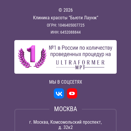
© 2026
Клиника красоты "Бьюти Лаунж"
ОГРН: 1046405007725
ИНН: 6452088844
МЫ В СОЦСЕТЯХ
МОСКВА
г. Москва, Комсомольский проспект,
д. 32к2