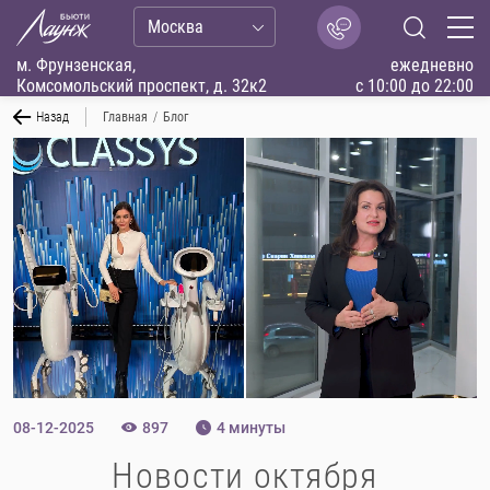
Москва
м. Фрунзенская,
ежедневно
Комсомольский проспект, д. 32к2
с 10:00 до 22:00
Назад
Главная
/
Блог
08-12-2025
897
4 минуты
Новости октября