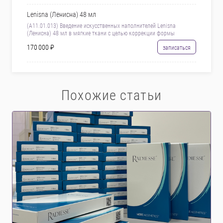
Lenisna (Ленисна) 48 мл
(А11.01.013) Введение искусственных наполнителей Lenisna
(Ленисна) 48 мл в мягкие ткани с целью коррекции формы
170 000 ₽
записаться
Похожие статьи