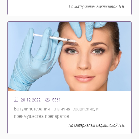
По материалам Баклановой Л.В.
5561
20-12-2022
Ботулинотерапия - отличия, сравнение, и
преимyщества препаратов
По материалам Ведминской Н.В.