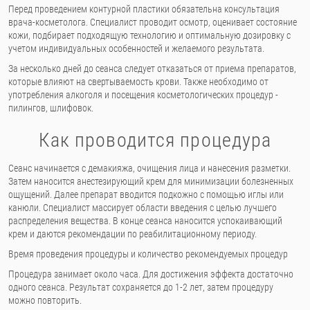
Перед проведением контурной пластики обязательна консультация
врача-косметолога. Специалист проводит осмотр, оценивает состояние
кожи, подбирает подходящую технологию и оптимальную дозировку с
учетом индивидуальных особенностей и желаемого результата.
За несколько дней до сеанса следует отказаться от приема препаратов,
которые влияют на свертываемость крови. Также необходимо от
употребления алкоголя и посещения косметологических процедур -
пилингов, шлифовок.
Как проводится процедура
Сеанс начинается с демакияжа, очищения лица и нанесения разметки.
Затем наносится анестезирующий крем для минимизации болезненных
ощущений. Далее препарат вводится подкожно с помощью иглы или
канюли. Специалист массирует области введения с целью лучшего
распределения вещества. В конце сеанса наносится успокаивающий
крем и даются рекомендации по реабилитационному периоду.
Время проведения процедуры и количество рекомендуемых процедур
Процедура занимает около часа. Для достижения эффекта достаточно
одного сеанса. Результат сохраняется до 1-2 лет, затем процедуру
можно повторить.