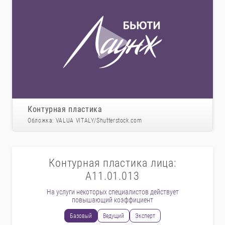
Контурная пластика
Обложка: VALUA VITALY/Shutterstock.com
Контурная пластика лица:
А11.01.013
На услуги некоторых специалистов действует
повышающий коэффициент
Базовый
Ведущий
Эксперт