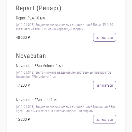
Repart (Рипарт)
Repart PLA 10 мл
(А11.01.013) Введение искусственных наполнителей Repart PLA 10
мл в мягкие ткани с целью коррекции формы
40 000 ₽
записаться
Novacutan
Novacutan FBio Volume 1 мл
(А11.01.013) Внутрикожное введение лекарственных препаратов
Novacutan FBio Volume 1 мл
17 200 ₽
записаться
Novacutan FBio light 1 мл
(А11.01.013) Введение искусственных наполнителей Novacutan FBio
light 1 мл в мягкие ткани с целью коррекции формы
15 200 ₽
записаться