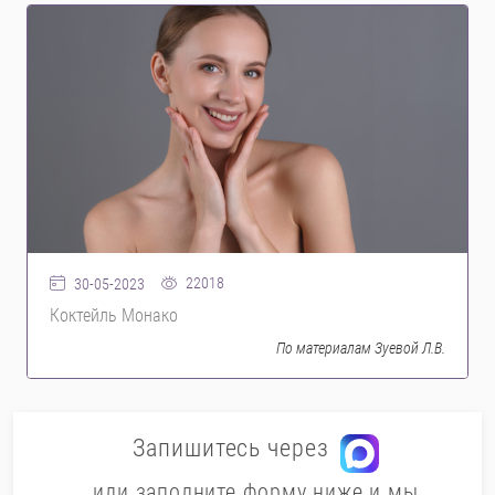
22018
30-05-2023
Коктейль Монако
По материалам Зуевой Л.В.
Запишитесь через
или заполните форму ниже и мы