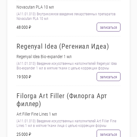
Novacutan PLA 10 мл
(А11.01.013) Внутрикожное введение лекарственных препаратов
Novacutan PLA 10 мл
48 000 ₽
записаться
Regenyal Idea (Регениал Идеа)
Regenyal Idea Bio-expander 1 мл
(А11.01.013) Введение искусственных наполнителей Regenyal Idea
Bio-expander 1 мл в мягкие ткани с целью коррекции формы
19 500 ₽
записаться
Filorga Art Filler (Филорга Арт
филлер)
Art Filler Fine Lines 1 мл
(А11.01.013) Введение искусственных наполнителей Art Filler Fine
Lines 1 мл в мягкие ткани лица с целью коррекции формы
25 000 ₽
записаться