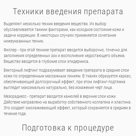
Техники введения препарата
Выделяют несколько техник введения вещества. Их выбор
обуславливается такими факторами, как исходное состояние кожи и
задачи коррекции. В некоторых случаях применяется сочетание
нижеуказанных техник.
Филлер - при этой технике препарат вводится выборочно, точечно для
заполнения определенных зон и восполнения недостающего объема.
Вещество вводится в глубокие слои эпидермиса.
Векторный лифтинг подразумевает введение препарата в средние слои
кожи по определенным массажным линиям. В тканях образуется каркас,
обеспечивающий долгосрочный эффект, при этом лифтинг-подтяжка
выглядит максимально натурально, без искажения черт лица.
Мезорадиесс - препарат вводится канюлей в верхние слои кожи.
Действие направлено на выработку собственного коллагена и эластина.
Это создает омолаживающий эффект, который сохраняется в среднем в
течение года.
Подготовка к процедуре