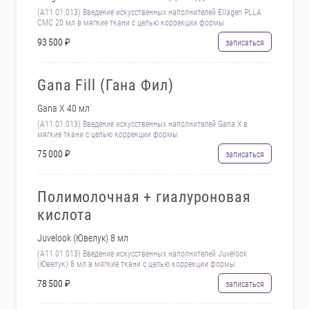
(А11.01.013) Введение искусственных наполнителей Ellagen PLLA
CMC 20 мл в мягкие ткани с целью коррекции формы
93 500 ₽
записаться
Gana Fill (Гана Фил)
Gana X 40 мл
(А11.01.013) Введение искусственных наполнителей Gana X в
мягкие ткани с целью коррекции формы
75 000 ₽
записаться
Полимолочная + гиалуроновая
кислота
Juvelook (Ювелук) 8 мл
(А11.01.013) Введение искусственных наполнителей Juvelook
(Ювелук) 8 мл в мягкие ткани с целью коррекции формы
78 500 ₽
записаться