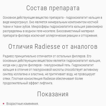
Состав препарата
Основное действующее вещество препарата - гидроксиапатит кальция в
виде микрогранул. Оно является минеральным компонентом костной
ткани и ткани зубов. Микросферы гидроксиапатита кальция равномерно
распределены в водном геле-носителе. Биосовместимый материал
препарата-филлера исключает аллергические реакции и отторжение.
Отличия Radiesse от аналогов
Радиесс принципиально отличается от остальных филлеров. Его
основным действующим веществом является гидроксиапатит кальция,
когда как у других филлеров - гиалуроновый гель. Гидроксиапатит
кальция в отличие от гиалуроновой кислоты способствует активному
синтезу коллагена и эластина, не притягивает воду, не провоцирует
отеки. Плотная консистенция Radiesse обеспечивает более
продолжительный эффект лифтинга.
Показания
Возрастные изменения.