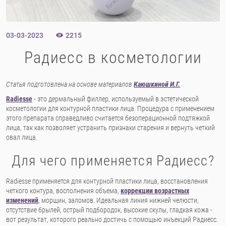
03-03-2023
2215
Радиесс в косметологии
Статья подготовлена на основе материалов
Каюшкиной И.Г.
Radiesse
- это дермальный филлер, используемый в эстетической
косметологии для контурной пластики лица. Процедура с применением
этого препарата справедливо считается безоперационной подтяжкой
лица, так как позволяет устранить признаки старения и вернуть четкий
овал лица.
Для чего применяется Радиесс?
Radiesse применяется для контурной пластики лица, восстановления
четкого контура, восполнения объема,
коррекции возрастных
изменений
, морщин, заломов. Идеальная линия нижней челюсти,
отсутствие брылей, острый подбородок, высокие скулы, гладкая кожа -
вот результат, которого реально достичь с помощью инъекций Радиесс.