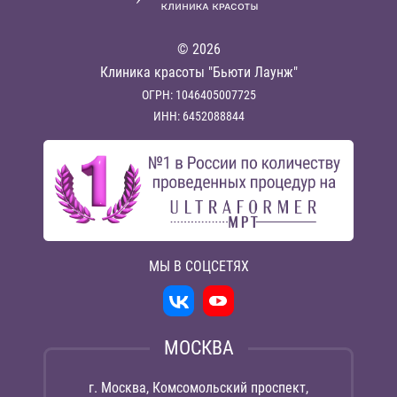
© 2026
Клиника красоты "Бьюти Лаунж"
ОГРН: 1046405007725
ИНН: 6452088844
МЫ В СОЦСЕТЯХ
МОСКВА
г. Москва, Комсомольский проспект,