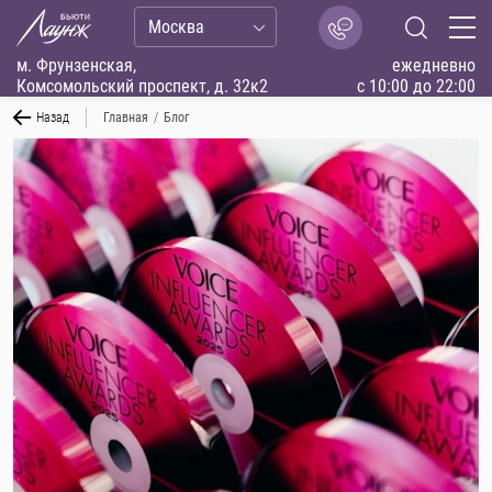
Москва
м. Фрунзенская,
ежедневно
Комсомольский проспект, д. 32к2
с 10:00 до 22:00
Назад
Главная
/
Блог