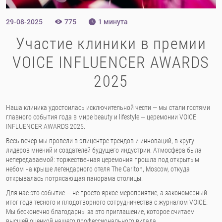
29-08-2025
775
1 минута
Участие клиники в премии
VOICE INFLUENCER AWARDS
2025
Наша клиника удостоилась исключительной чести — мы стали гостями
главного события года в мире beauty и lifestyle — церемонии VOICE
INFLUENCER AWARDS 2025.
Весь вечер мы провели в эпицентре трендов и инноваций, в кругу
лидеров мнений и создателей будущего индустрии. Атмосфера была
непередаваемой: торжественная церемония прошла под открытым
небом на крыше легендарного отеля The Carlton, Moscow, откуда
открывалась потрясающая панорама столицы.
Для нас это событие — не просто яркое мероприятие, а закономерный
итог года тесного и плодотворного сотрудничества с журналом VOICE.
Мы бесконечно благодарны за это приглашение, которое считаем
высшей оценкой нашего профессионального вклада