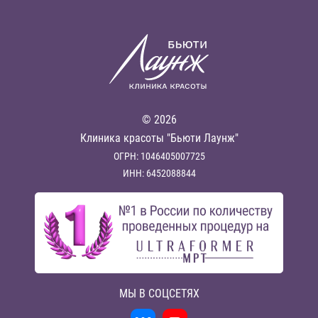
© 2026
Клиника красоты "Бьюти Лаунж"
ОГРН: 1046405007725
ИНН: 6452088844
МЫ В СОЦСЕТЯХ