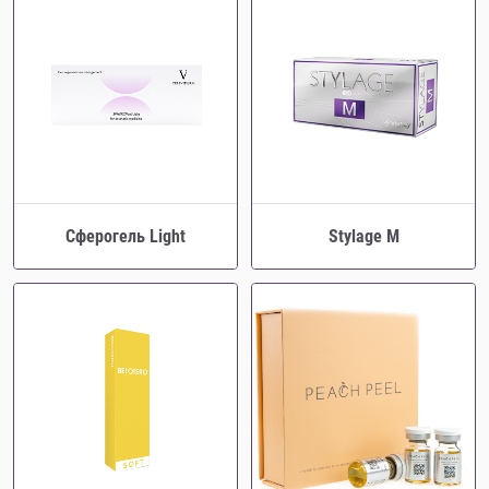
Сферогель Light
Stylage M