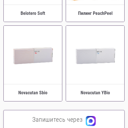
Belotero Soft
Пилинг PeachPeel
Novacutan Sbio
Novacutan YBio
Запишитесь через