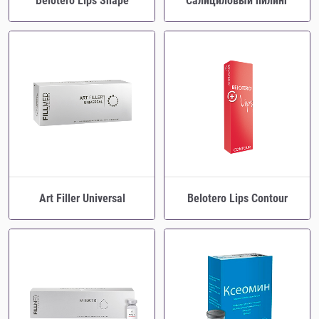
Belotero Lips Shape
Салициловый пилинг
Art Filler Universal
Belotero Lips Contour