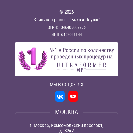
© 2026
Клиника красоты "Бьюти Лаунж"
ОГРН: 1046405007725
ИНН: 6452088844
МЫ В СОЦСЕТЯХ
МОСКВА
г. Москва, Комсомольский проспект,
д. 32к2