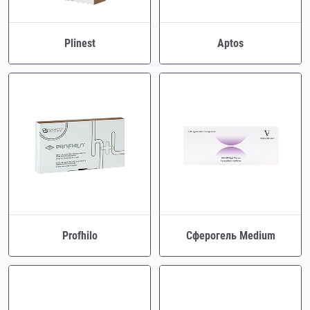
Plinest
Aptos
Profhilo
Сферогель Medium