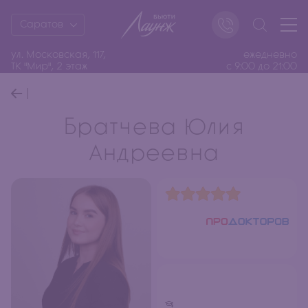
Саратов
ул. Московская, 117,
ежедневно
ТК "Мир", 2 этаж
с 9:00 до 21:00
Братчева Юлия
Андреевна