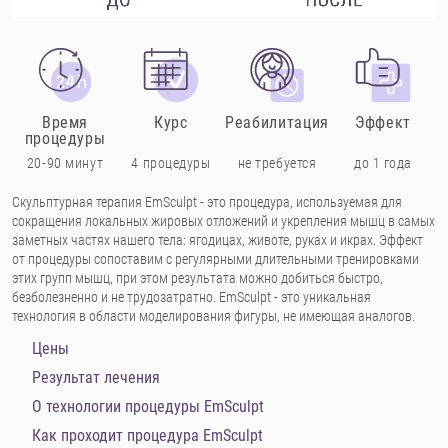
Время
Курс
Реабилитация
Эффект
процедуры
20-90 минут
4 процедуры
не требуется
до 1 года
Скульптурная терапия EmSculpt - это процедура, используемая для
сокращения локальных жировых отложений и укрепления мышц в самых
заметных частях нашего тела: ягодицах, животе, руках и икрах. Эффект
от процедуры сопоставим с регулярными длительными тренировками
этих групп мышц, при этом результата можно добиться быстро,
безболезненно и не трудозатратно. EmSculpt - это уникальная
технология в области моделирования фигуры, не имеющая аналогов.
Цены
Результат лечения
О технологии процедуры EmSculpt
Как проходит процедура EmSculpt