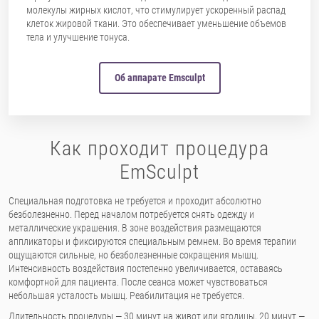
молекулы жирных кислот, что стимулирует ускоренный распад
клеток жировой ткани. Это обеспечивает уменьшение объемов
тела и улучшение тонуса.
Об аппарате Emsculpt
Как проходит процедура
EmSculpt
Специальная подготовка не требуется и проходит абсолютно
безболезненно. Перед началом потребуется снять одежду и
металлические украшения. В зоне воздействия размещаются
аппликаторы и фиксируются специальным ремнем. Во время терапии
ощущаются сильные, но безболезненные сокращения мышц.
Интенсивность воздействия постепенно увеличивается, оставаясь
комфортной для пациента. После сеанса может чувствоваться
небольшая усталость мышц. Реабилитация не требуется.
Длительность процедуры — 30 минут на живот или ягодицы, 20 минут —