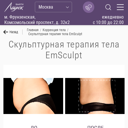
Москва
м. Фрунзенская,
ежедневно
Комсомольский проспект, д. 32к2
с 10:00 до 22:00
Главная
/
Коррекция тела
/
Назад
Скульптурная терапия тела EmSculpt
Скульптурная терапия тела
EmSculpt