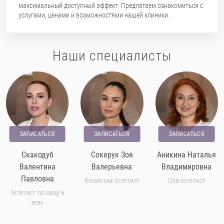
максимальный доступный эффект. Предлагаем ознакомиться с
услугами, ценами и возможностями нашей клиники.
Наши специалисты
ЗАПИСАТЬСЯ
ЗАПИСАТЬСЯ
ЗАПИСАТЬСЯ
Скакодуб
Сокерук Зоя
Аникина Наталья
Валентина
Валерьевна
Владимировна
Павловна
Косметик-эстетист
Спа-эстетист
Эстетист по лицу и
телу