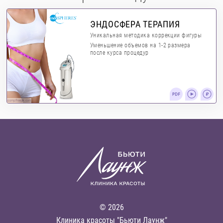
ЭНДОСФЕРА ТЕРАПИЯ
Уникальная методика коррекции фигуры
Уменьшение объемов на 1-2 размера
после курса процедур
jcomp/freepik.com
© 2026
Клиника красоты "Бьюти Лаунж"