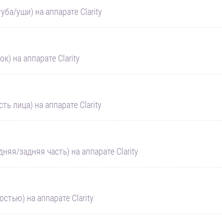
ба/уши) на аппарате Clarity
) на аппарате Clarity
ь лица) на аппарате Clarity
яя/задняя часть) на аппарате Clarity
тью) на аппарате Clarity