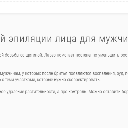
й эпиляции лица для мужч
й борьбы со щетиной. Лазер помогает постепенно уменьшить рост
мужчинам, у которых после бритья появляются воспаления, зуд, п
 с теми участками, которые нужно скорректировать.
ное удаление растительности, а про контроль. Можно оставить бор