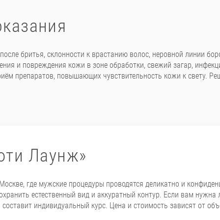
оказания
сле бритья, склонности к врастанию волос, неровной линии боро
ения и повреждения кожи в зоне обработки, свежий загар, инфекц
приём препаратов, повышающих чувствительность кожи к свету. Р
юти Лаунж»
Москве, где мужские процедуры проводятся деликатно и конфиден
сохранить естественный вид и аккуратный контур. Если вам нужна 
 составит индивидуальный курс. Цена и стоимость зависят от объ