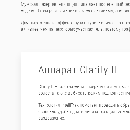
Мужская лазерная эпиляция лица даёт постепенный резу
недель. Затем рост становится менее активным, а новы
Для выраженного эффекта нужен курс. Количество проц
активнее, чем на некоторых участках тела, поэтому гр
Аппарат Clarity II
Clarity II — современная лазерная система, к
волос, а также выбирать режим под конкретну
Технология IntelliTrak помогает проводить обр
особенно удобна для точной коррекции: можно
раздражение.