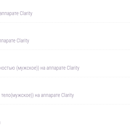
ппарате Clarity
парате Clarity
стью (мужское)) на аппарате Clarity
тело(мужское)) на аппарате Clarity
и