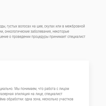
ды, густых волосах на шее, скулах или в межбровной
ии, онкологические заболевания, некоторые
ешение о проведении процедуры принимает специалист
циально. Мы понимаем, что работа с лицом
лазерная эпиляция на лице, специалист
ёма обработки: одна зона, несколько участков