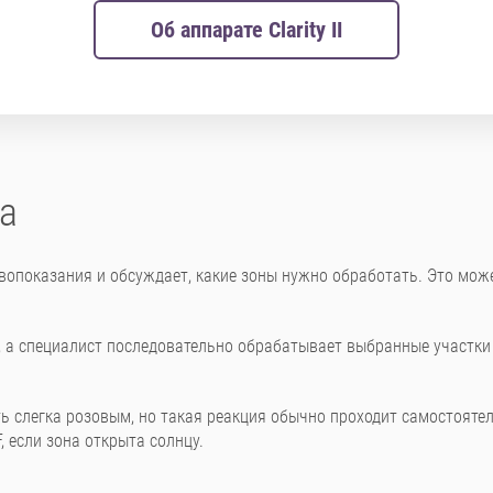
Об аппарате Clarity II
а
вопоказания и обсуждает, какие зоны нужно обработать. Это може
, а специалист последовательно обрабатывает выбранные участк
ь слегка розовым, но такая реакция обычно проходит самостоятел
, если зона открыта солнцу.