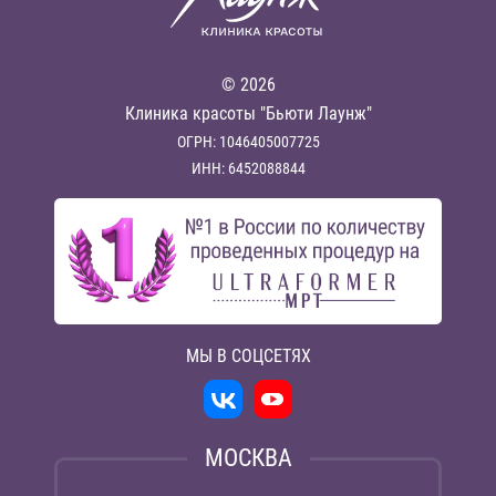
© 2026
Клиника красоты "Бьюти Лаунж"
ОГРН: 1046405007725
ИНН: 6452088844
МЫ В СОЦСЕТЯХ
МОСКВА