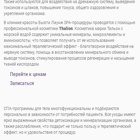
Также используются для воздействия на дренажную систему, выведения
токсинов и шлаков, повышения тонуса, общего оздоровления и
укрепления организма.
В клинике красоты Бьюти Лаунж SPA-процедуры проводятся с помощью
профессиональной косметики
Thalion
. Косметика марки Тальон с
морской водой содержит уникальные минералы, микроэлементы и
аминокислоты, что позволяет получать от ее использования
максимальный терапевтический эффект - благотворное воздействие на
нервную систему, помощь в восстановлении минерального обмена и
выводе токсинов, стимулирование процессов регенерации и насыщение
тканей кислородом.
Перейти к ценам
Записаться
СПА-программы для тела многофункциональны и подбираются
персонально в зависимости от потребностей пациента. Все уходы имеют
ярко выраженные свойства детоксикации и минерализации организма, а
также расслабления, что подарит не только пользу и терапевтический
эффект, но и удовольствие от процедур.