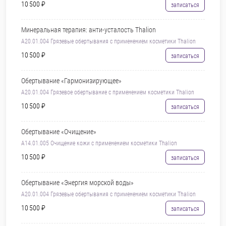
10 500 ₽
записаться
Минеральная терапия: анти-усталость Thalion
A20.01.004 Грязевые обертывания с применением косметики Thalion
10 500 ₽
записаться
Обертывание «Гармонизирующее»
A20.01.004 Грязевое обертывание с применением косметики Thalion
10 500 ₽
записаться
Обертывание «Очищение»
A14.01.005 Очищение кожи с применением косметики Thalion
10 500 ₽
записаться
Обертывание «Энергия морской воды»
A20.01.004 Грязевые обертывания с применением косметики Thalion
10 500 ₽
записаться