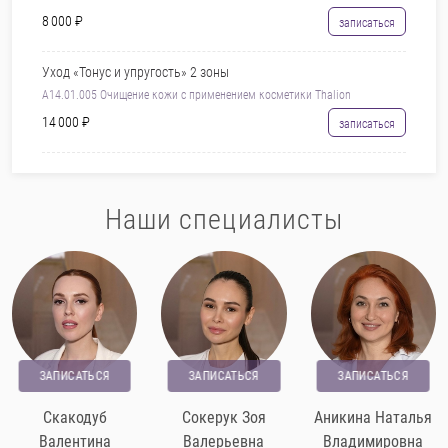
8 000 ₽
записаться
Уход «Тонус и упругость» 2 зоны
A14.01.005 Очищение кожи с применением косметики Thalion
14 000 ₽
записаться
Наши специалисты
ЗАПИСАТЬСЯ
ЗАПИСАТЬСЯ
ЗАПИСАТЬСЯ
Скакодуб
Сокерук Зоя
Аникина Наталья
Валентина
Валерьевна
Владимировна