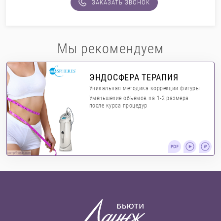
ЗАКАЗАТЬ ЗВОНОК
Мы рекомендуем
ЭНДОСФЕРА ТЕРАПИЯ
Уникальная методика коррекции фигуры
Уменьшение объемов на 1-2 размера
после курса процедур
jcomp/freepik.com