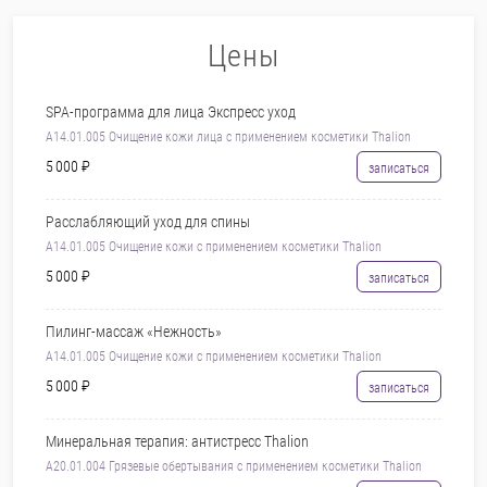
Цены
SPA-программа для лица Экспресс уход
A14.01.005 Очищение кожи лица с применением косметики Thalion
5 000 ₽
записаться
Расслабляющий уход для спины
A14.01.005 Очищение кожи с применением косметики Thalion
5 000 ₽
записаться
Пилинг-массаж «Нежность»
A14.01.005 Очищение кожи с применением косметики Thalion
5 000 ₽
записаться
Минеральная терапия: антистресс Thalion
A20.01.004 Грязевые обертывания с применением косметики Thalion