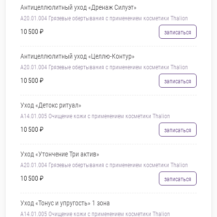
Антицеллюлитный уход «Дренаж Силуэт»
A20.01.004 Грязевые обертывания с применением косметики Thalion
10 500 ₽
записаться
Антицеллюлитный уход «Целлю-Контур»
A20.01.004 Грязевые обертывания с применением косметики Thalion
10 500 ₽
записаться
Уход «Детокс ритуал»
A14.01.005 Очищение кожи с применением косметики Thalion
10 500 ₽
записаться
Уход «Утончение Три актив»
A20.01.004 Грязевые обертывания с применением косметики Thalion
10 500 ₽
записаться
Уход «Тонус и упругость» 1 зона
A14.01.005 Очищение кожи с применением косметики Thalion