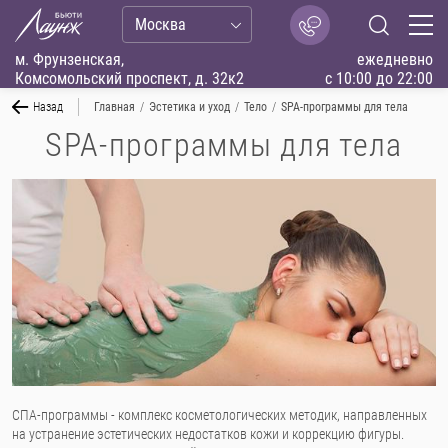
Москва
м. Фрунзенская,
ежедневно
Комсомольский проспект, д. 32к2
с 10:00 до 22:00
Назад
Главная
/
Эстетика и уход
/
Тело
/
SPA-программы для тела
SPA-программы для тела
СПА-программы - комплекс косметологических методик, направленных
на устранение эстетических недостатков кожи и коррекцию фигуры.