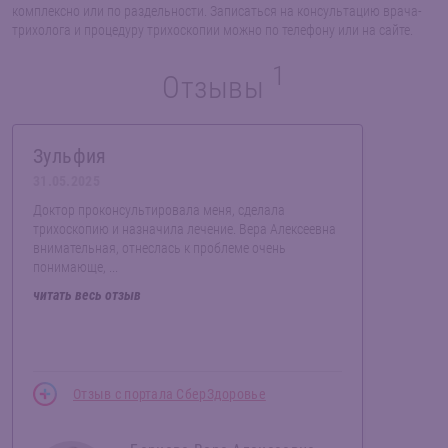
комплексно или по раздельности. Записаться на консультацию врача-
трихолога и процедуру трихоскопии можно по телефону или на сайте.
1
Отзывы
Зульфия
31.05.2025
Доктор проконсультировала меня, сделала
трихоскопию и назначила лечение. Вера Алексеевна
внимательная, отнеслась к проблеме очень
понимающе, ...
читать весь отзыв
Отзыв с портала СберЗдоровье