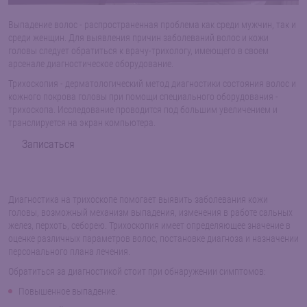
Выпадение волос - распространенная проблема как среди мужчин, так и
среди женщин. Для выявления причин заболеваний волос и кожи
головы следует обратиться к врачу-трихологу, имеющего в своем
арсенале диагностическое оборудование.
Трихоскопия - дерматологический метод диагностики состояния волос и
кожного покрова головы при помощи специального оборудования -
трихоскопа. Исследование проводится под большим увеличением и
транслируется на экран компьютера.
Записаться
Диагностика на трихоскопе помогает выявить заболевания кожи
головы, возможный механизм выпадения, изменения в работе сальных
желез, перхоть, себорею. Трихоскопия имеет определяющее значение в
оценке различных параметров волос, постановке диагноза и назначении
персонального плана лечения.
Обратиться за диагностикой стоит при обнаружении симптомов:
Повышенное выпадение.