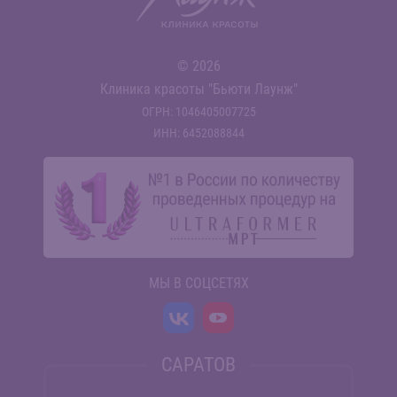
© 2026
Клиника красоты "Бьюти Лаунж"
ОГРН: 1046405007725
ИНН: 6452088844
МЫ В СОЦСЕТЯХ
САРАТОВ