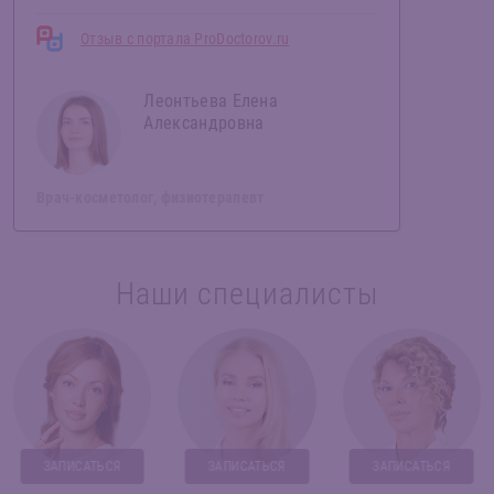
Отзыв с портала ProDoctorov.ru
Леонтьева Елена
Александровна
Врач-косметолог, физиотерапевт
Наши специалисты
ЗАПИСАТЬСЯ
ЗАПИСАТЬСЯ
ЗАПИСАТЬСЯ