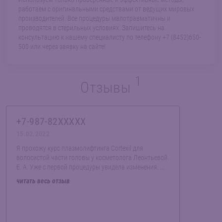
работаем с оригинальными средствами от ведущих мировых
производителей. Все процедуры малотравматичны и
проводятся в стерильных условиях. Запишитесь на
консультацию к нашему специалисту по телефону +7 (8452)650-
500 или через заявку на сайте!
1
Отзывы
+7-987-82XXXXX
15.02.2022
Я прохожу курс плазмолифтинга Cortexil для
волосистой части головы у косметолога Леонтьевой
Е. А. Уже с первой процедуры увидела изменения: ...
читать весь отзыв