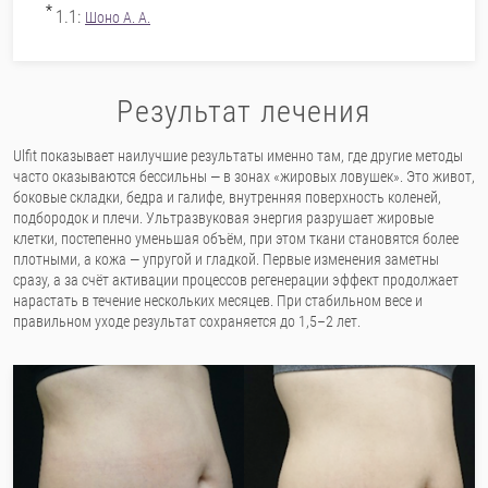
*
1.1:
Шоно А. А.
Результат лечения
Ulfit показывает наилучшие результаты именно там, где другие методы
часто оказываются бессильны — в зонах «жировых ловушек». Это живот,
боковые складки, бедра и галифе, внутренняя поверхность коленей,
подбородок и плечи. Ультразвуковая энергия разрушает жировые
клетки, постепенно уменьшая объём, при этом ткани становятся более
плотными, а кожа — упругой и гладкой. Первые изменения заметны
сразу, а за счёт активации процессов регенерации эффект продолжает
нарастать в течение нескольких месяцев. При стабильном весе и
правильном уходе результат сохраняется до 1,5–2 лет.