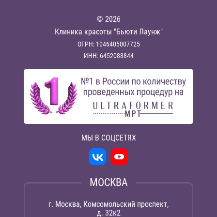
© 2026
Клиника красоты "Бьюти Лаунж"
ОГРН: 1046405007725
ИНН: 6452088844
МЫ В СОЦСЕТЯХ
МОСКВА
г. Москва, Комсомольский проспект,
д. 32к2