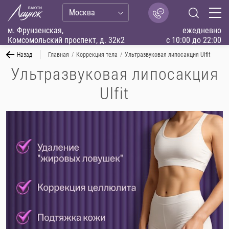
Москва
м. Фрунзенская,
ежедневно
Комсомольский проспект, д. 32к2
с 10:00 до 22:00
Назад
Главная
/
Коррекция тела
/
Ультразвуковая липосакция Ulfit
Ультразвуковая липосакция
Ulfit