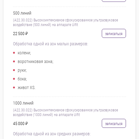
500 линий
(А22.30.022) Высокоинтенсивное сфокусированное ультразвуковое
воздействие (500 линий) на аппарате Ulfit
22 500 ₽
записаться
Обработка одной из зон малыx размеров:
колени;
воротниковая зона;
руки;
бока;
живот XS.
1000 линий
(А22.30.022) Высокоинтенсивное сфокусированное ультразвуковое
воздействие (1000 линий) на аппарате Ulfit
45 000 ₽
записаться
Обработка одной из зон средних размеров: