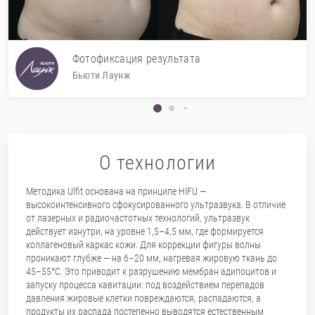
Фотофиксация результата
Бьюти Лаунж
О технологии
Методика Ulfit основана на принципе HIFU —
высокоинтенсивного сфокусированного ультразвука. В отличие
от лазерных и радиочастотных технологий, ультразвук
действует изнутри, на уровне 1,5–4,5 мм, где формируется
коллагеновый каркас кожи. Для коррекции фигуры волны
проникают глубже — на 6–20 мм, нагревая жировую ткань до
45–55°C. Это приводит к разрушению мембран адипоцитов и
запуску процесса кавитации: под воздействием перепадов
давления жировые клетки повреждаются, распадаются, а
продукты их распада постепенно выводятся естественным