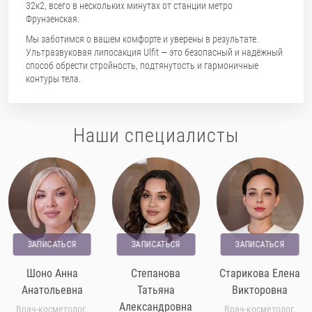
32к2, всего в нескольких минутах от станции метро
Фрунзенская.
Мы заботимся о вашем комфорте и уверены в результате.
Ультразвуковая липосакция Ulfit — это безопасный и надёжный
способ обрести стройность, подтянутость и гармоничные
контуры тела.
Наши специалисты
ЗАПИСАТЬСЯ
ЗАПИСАТЬСЯ
ЗАПИСАТЬСЯ
Шоно Анна
Степанова
Старикова Елена
Анатольевна
Татьяна
Викторовна
Александровна
Врач-косметолог,
Врач-косметолог,