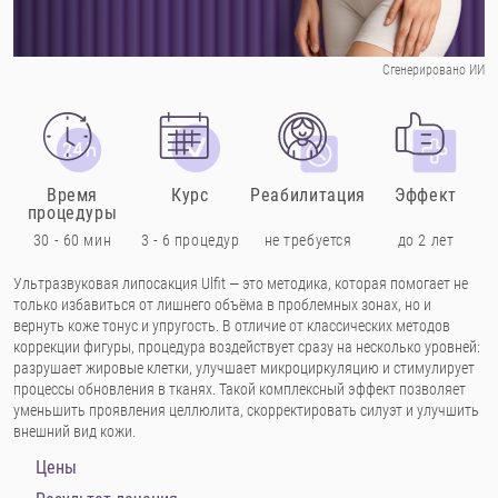
Сгенерировано ИИ
Время
Курс
Реабилитация
Эффект
процедуры
30 - 60 мин
3 - 6 процедур
не требуется
до 2 лет
Ультразвуковая липосакция Ulfit — это методика, которая помогает не
только избавиться от лишнего объёма в проблемных зонах, но и
вернуть коже тонус и упругость. В отличие от классических методов
коррекции фигуры, процедура воздействует сразу на несколько уровней:
разрушает жировые клетки, улучшает микроциркуляцию и стимулирует
процессы обновления в тканях. Такой комплексный эффект позволяет
уменьшить проявления целлюлита, скорректировать силуэт и улучшить
внешний вид кожи.
Цены