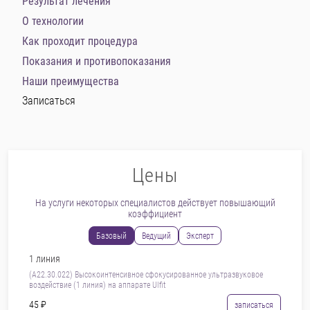
Результат лечения
О технологии
Как проходит процедура
Показания и противопоказания
Наши преимущества
Записаться
Цены
На услуги некоторых специалистов действует повышающий
коэффициент
Базовый
Ведущий
Эксперт
1 линия
(А22.30.022) Высокоинтенсивное сфокусированное ультразвуковое
воздействие (1 линия) на аппарате Ulfit
45 ₽
записаться