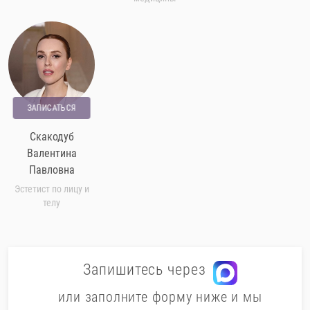
ЗАПИСАТЬСЯ
Скакодуб
Валентина
Павловна
Эстетист по лицу и
телу
Запишитесь через
или заполните форму ниже и мы