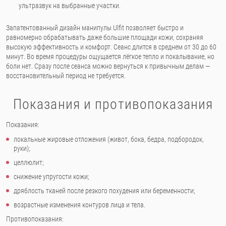
ультразвук на выбранные участки.
Запатентованный дизайн манипулы Ulfit позволяет быстро и
равномерно обрабатывать даже большие площади кожи, сохраняя
высокую эффективность и комфорт. Сеанс длится в среднем от 30 до 60
минут. Во время процедуры ощущается лёгкое тепло и покалывание, но
боли нет. Сразу после сеанса можно вернуться к привычным делам —
восстановительный период не требуется.
Показания и противопоказания
Показания:
локальные жировые отложения (живот, бока, бедра, подбородок,
руки);
целлюлит;
снижение упругости кожи;
дряблость тканей после резкого похудения или беременности;
возрастные изменения контуров лица и тела.
Противопоказания: