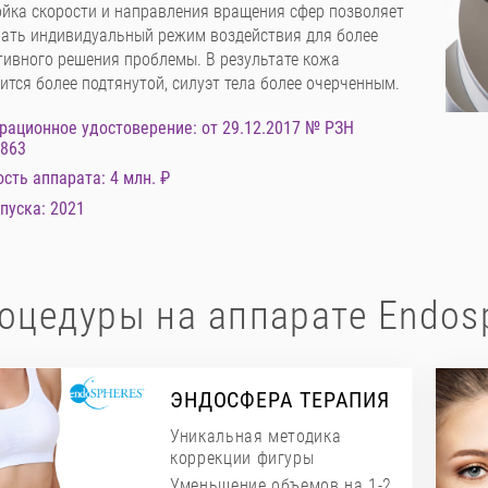
йка скорости и направления вращения сфер позволяет
ать индивидуальный режим воздействия для более
ивного решения проблемы. В результате кожа
ится более подтянутой, силуэт тела более очерченным.
рационное удостоверение: от 29.12.2017 № РЗН
3863
сть аппарата: 4 млн. ₽
пуска: 2021
оцедуры на аппарате Endosp
ЭНДОСФЕРА ТЕРАПИЯ
Уникальная методика
коррекции фигуры
Уменьшение объемов на 1-2