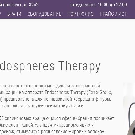
 проспект, д. 32к2
ежедневно с 10:00 до 22:00
У
ВРАЧИ
ОБОРУДОВАНИЕ
ПОРТФОЛИО
ПРАЙС-ЛИСТ
dospheres Therapy
ьная запатентованная методика компрессионной
ибрации на аппарате Endospheres Therapy (Fenix Group,
) предназначена для неинвазивной коррекции фигуры,
 с целлюлитом и улучшения тонуса кожи.
50 силиконовых вращающихся сфер вибрация проникает
окие слои тканей, улучшая микроциркуляцию и
ренаж, стимулируя расщепление жировых волокон.