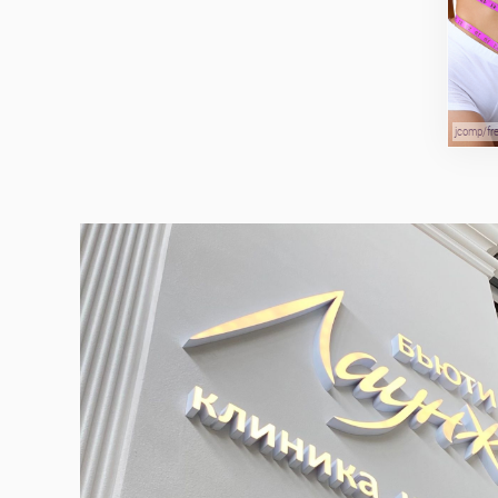
jcomp/fr