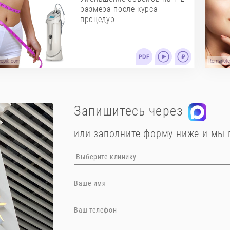
размера после курса
процедур
eepik.com
RomarioIe
Запишитесь через
или заполните форму ниже и мы 