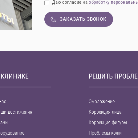
Даю согласие на
обработку персональн
ЗАКАЗАТЬ ЗВОНОК
 КЛИНИКЕ
РЕШИТЬ ПРОБЛ
нас
Омоложение
аши достижения
Коррекция лица
рачи
Коррекция фигуры
орудование
Проблемы кожи