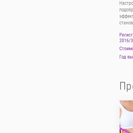
Настро
подобр
эффект
станов
Регист
2016/
Стоимо
Год вы
Пр