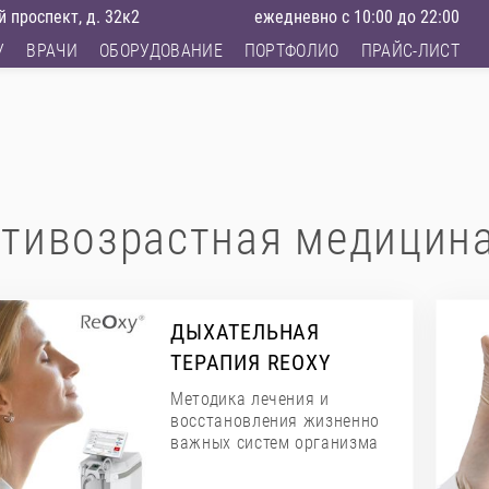
 проспект, д. 32к2
ежедневно с 10:00 до 22:00
У
ВРАЧИ
ОБОРУДОВАНИЕ
ПОРТФОЛИО
ПРАЙС-ЛИСТ
тивозрастная медицин
ДЫХАТЕЛЬНАЯ
ТЕРАПИЯ REOXY
Методика лечения и
восстановления жизненно
важных систем организма