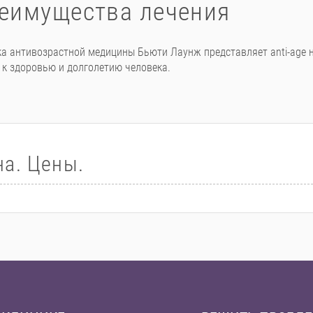
еимущества лечения
а антивозрастной медицины Бьюти Лаунж представляет anti-age 
 к здоровью и долголетию человека.
а. Цены.