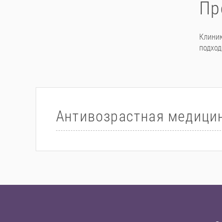
Пр
Клиник
подход
Антивозрастная медицин