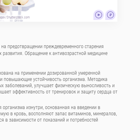
opov/Shutterstock.com
ое на предотвращении преждевременного старения
х развития. Обращение к антивозрастной медицине
снована на применении дозированной умеренной
 и повышающие устойчивость организма. Методика
ых заболеваний, улучшает физическую выносливость и
ышает эффективность от тренировок и защиту сердца от
 организма изнутри, основанная на введении в
мую в кровь, восполняют запас витаминов, минералов,
я в зависимости от показаний и потребностей