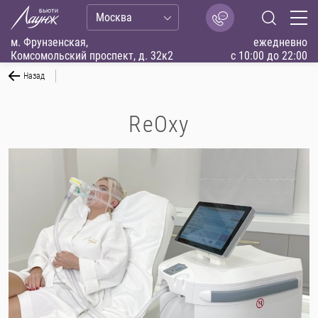
Москва
м. Фрунзенская,
ежедневно
Комсомольский проспект, д. 32к2
с 10:00 до 22:00
Назад
ReOxy