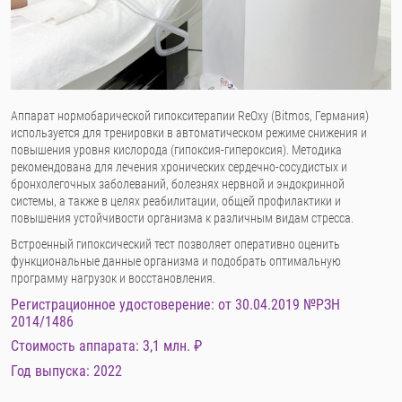
Аппарат нормобарической гипокситерапии ReOxy (Bitmos, Германия)
используется для тренировки в автоматическом режиме снижения и
повышения уровня кислорода (гипоксия-гипероксия). Методика
рекомендована для лечения хронических сердечно-сосудистых и
бронхолегочных заболеваний, болезнях нервной и эндокринной
системы, а также в целях реабилитации, общей профилактики и
повышения устойчивости организма к различным видам стресса.
Встроенный гипоксический тест позволяет оперативно оценить
функциональные данные организма и подобрать оптимальную
программу нагрузок и восстановления.
Регистрационное удостоверение: от 30.04.2019 №РЗН
2014/1486
Стоимость аппарата: 3,1 млн. ₽
Год выпуска: 2022