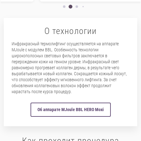
О технологии
Инфракрасный термолифтинг осуществляется на аппарате
MJoule с модулем BBL. Особенность технологии
широкополосных световых фильтров заключается в
перерождении кожи на генном уровне. Инфракрасный свет
равномерно прогревает коллаген дермы, в результате чего
вырабатывается новый коллаген. Сокращается кожный лоскут,
что способствует эффекту мгновенного лифтинга. За счет
обновления коллагеновых волокон эффект продолжит
нарастать после курса процедур.
Об аппарате MJoule BBL HERO Moxi
Как проходит процедура