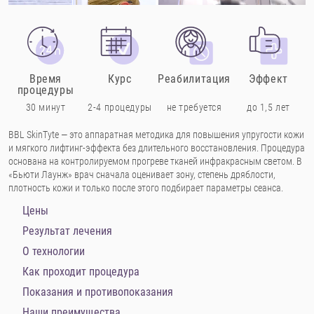
Время
Курс
Реабилитация
Эффект
процедуры
30 минут
2-4 процедуры
не требуется
до 1,5 лет
BBL SkinTyte — это аппаратная методика для повышения упругости кожи
и мягкого лифтинг-эффекта без длительного восстановления. Процедура
основана на контролируемом прогреве тканей инфракрасным светом. В
«Бьюти Лаунж» врач сначала оценивает зону, степень дряблости,
плотность кожи и только после этого подбирает параметры сеанса.
Цены
Результат лечения
О технологии
Как проходит процедура
Показания и противопоказания
Наши преимущества