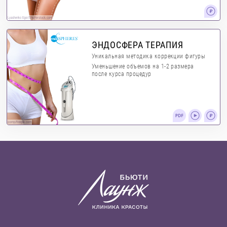
Lyashenko Egor/Shutterstock.com
ЭНДОСФЕРА ТЕРАПИЯ
Уникальная методика коррекции фигуры
Уменьшение объемов на 1-2 размера
после курса процедур
jcomp/freepik.com