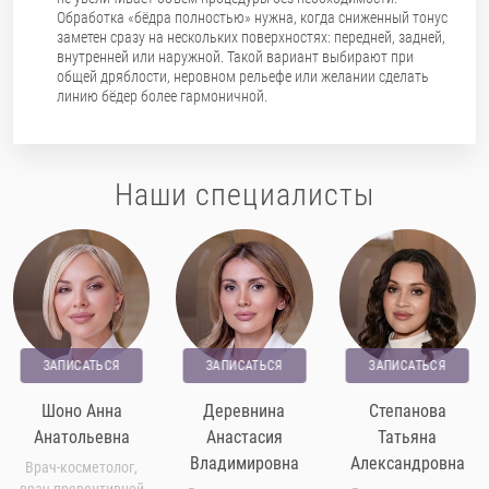
Обработка «бёдра полностью» нужна, когда сниженный тонус
заметен сразу на нескольких поверхностях: передней, задней,
внутренней или наружной. Такой вариант выбирают при
общей дряблости, неровном рельефе или желании сделать
линию бёдер более гармоничной.
Наши специалисты
ЗАПИСАТЬСЯ
ЗАПИСАТЬСЯ
ЗАПИСАТЬСЯ
Шоно Анна
Деревнина
Степанова
Анатольевна
Анастасия
Татьяна
Владимировна
Александровна
Врач-косметолог,