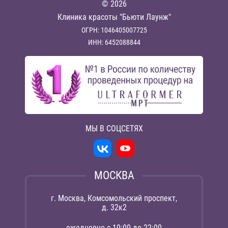
© 2026
Клиника красоты "Бьюти Лаунж"
ОГРН: 1046405007725
ИНН: 6452088844
МЫ В СОЦСЕТЯХ
МОСКВА
г. Москва, Комсомольский проспект,
д. 32к2
ежедневно с 10:00 до 22:00