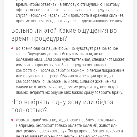
время, чтобы ответить на тепловую стимуляцию. Поэтому
эффект оценивают не только сразу после процедуры, но и
спустя несколько недель. Если дряблость выражена сильнее,
врач может рекомендовать курс и поддерживающие сеансы.
Больно ли это? Какие ощущения во
время процедуры?
Во время сеанса пациент обычно чувствует равномерное
тепло. Ощущения должны быть заметными, но не
болезненными. Если зона чувствительная, специалист может
изменить параметры, чтобы процедура оставалась
комфортной. После обработки возможно лёгкое покраснение
или ощущение прогрева. Обычно эти реакции проходят
самостоятельно. Выраженный отёк, сильное жжение или
синяки не относятся к ожидаемому результату, поэтому о
любых неприятных ощущениях важно сразу говорить врачу.
Что выбрать: одну зону или бёдра
полностью?
Формат одной зоны подходит, если проблема локальная.
Например, беспокоит только область коленей, живот или
внутренняя поверхность рук. Тогда врач работает точечно и
не увеличивает объём процедуры без необходимости.