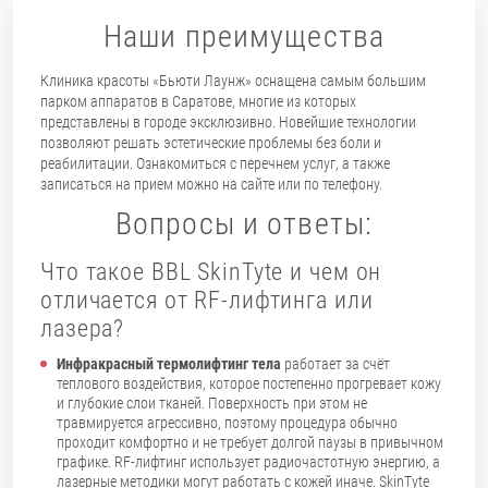
Наши преимущества
Клиника красоты «Бьюти Лаунж» оснащена самым большим
парком аппаратов в Саратове, многие из которых
представлены в городе эксклюзивно. Новейшие технологии
позволяют решать эстетические проблемы без боли и
реабилитации. Ознакомиться с перечнем услуг, а также
записаться на прием можно на сайте или по телефону.
Вопросы и ответы:
Что такое BBL SkinTyte и чем он
отличается от RF-лифтинга или
лазера?
Инфракрасный термолифтинг тела
работает за счёт
теплового воздействия, которое постепенно прогревает кожу
и глубокие слои тканей. Поверхность при этом не
травмируется агрессивно, поэтому процедура обычно
проходит комфортно и не требует долгой паузы в привычном
графике. RF-лифтинг использует радиочастотную энергию, а
лазерные методики могут работать с кожей иначе. SkinTyte