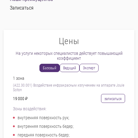
Записаться
Цены
На услуги некоторых специалистов действует повышающий
коэффициент
Базовый
Ведущий
Эксперт
1 зона
(А22.30.001) Воздействие инфракрасным излучением на аппарате Joule
Sciton
19 000 ₽
записаться
Зоны воздействия:
внутренняя поверхность рук;
внутренняя поверхность бедер;
передняя поверхность бедер;