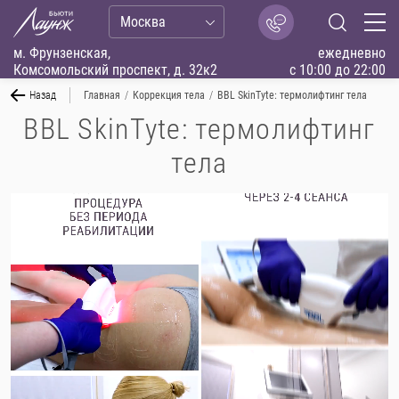
Москва
м. Фрунзенская,
ежедневно
Комсомольский проспект, д. 32к2
с 10:00 до 22:00
Назад
Главная
/
Коррекция тела
/
BBL SkinTyte: термолифтинг тела
BBL SkinTyte: термолифтинг
тела