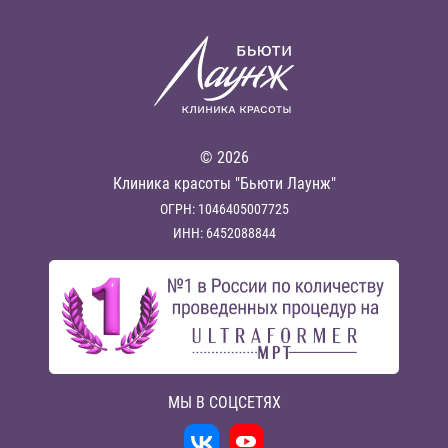
© 2026
Клиника красоты "Бьюти Лаунж"
ОГРН: 1046405007725
ИНН: 6452088844
МЫ В СОЦСЕТЯХ