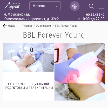
Москва
м. Фрунзенская,
ежедневно
Комсомольский проспект, д. 32к2
с 10:00 до 22:00
Назад
Главная
/
Омоложение
/
BBL Forever Young
BBL Forever Young