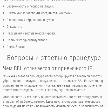
Беременность и период лактации.
Системные заболевания соединительной ткани.
Склонность к образованию рубцов.
Онкология.
Нарушения свертываемости крови.
Наличие кардиостимулятора.
Свежий загар.
Вопросы и ответы о процедуре
Чем BBL отличается от привычного IPL
Обычная световая процедура часто ассоциируется с точечной работой:
убрать пятно, приглушить сосуд, сделать тон свежее. BBL Forever Young
устроен иначе по ощущению и логике: врач ведёт насадку по зоне, а не
просто ставит отдельные вспышки там, где что-то заметно.
Именно поэтому технологию часто называют «золотым стандартом» в
аппаратной работе со светом. Здесь важны скорость, равномерность
прохождения по коже и возможность менять акценты в зависимости от