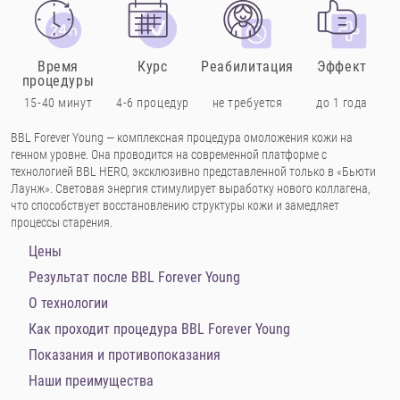
Время
Курс
Реабилитация
Эффект
процедуры
15-40 минут
4-6 процедур
не требуется
до 1 года
BBL Forever Young — комплексная процедура омоложения кожи на
генном уровне. Она проводится на современной платформе с
технологией BBL HERO, эксклюзивно представленной только в «Бьюти
Лаунж». Световая энергия стимулирует выработку нового коллагена,
что способствует восстановлению структуры кожи и замедляет
процессы старения.
Цены
Результат после BBL Forever Young
О технологии
Как проходит процедура BBL Forever Young
Показания и противопоказания
Наши преимущества