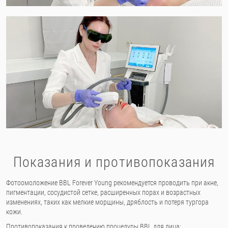
Показания и противопоказания
Фотоомоложение BBL Forever Young рекомендуется проводить при акне,
пигментации, сосудистой сетке, расширенных порах и возрастных
изменениях, таких как мелкие морщины, дряблость и потеря тургора
кожи.
Противопоказания к проведению процедуры BBL для лица: