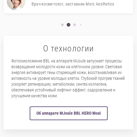
Врач-косметолог, наставник Merz Aesthetics
О технологии
Фотоомоложение BBL на аппарате MJoule запускает процессы
возвращения молодости кожи на клеточном уровне. Световая
энергия активирует гены стареющей кожи, восстанавливая их
активность на уровне молодых клеток. Глубокий прогрев тканей
ускоряет регенерацию, метаболизм, синтез коллагена,
обеспечивая устойчивый лифтинг-эффект, оздоровление и
улучшение качества кожи.
Об аппарате MJoule BBL HERO Moxi