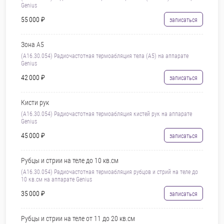
Genius
55 000 ₽
записаться
Зона A5
(A16.30.054) Радиочастотная термоабляция тела (A5) на аппарате
Genius
42 000 ₽
записаться
Кисти рук
(A16.30.054) Радиочастотная термоабляция кистей рук на аппарате
Genius
45 000 ₽
записаться
Рубцы и стрии на теле до 10 кв.см
(A16.30.054) Радиочастотная термоабляция рубцов и стрий на теле до
10 кв.см на аппарате Genius
35 000 ₽
записаться
Рубцы и стрии на теле от 11 до 20 кв.см