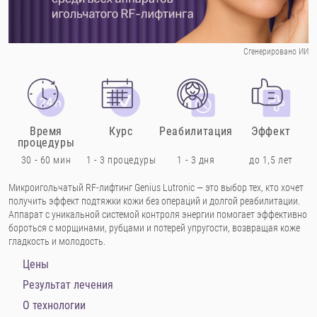
Сгенерировано ИИ
Время
Курс
Реабилитация
Эффект
процедуры
30 - 60 мин
1 - 3 процедуры
1 - 3 дня
до 1,5 лет
Микроигольчатый RF-лифтинг Genius Lutronic — это выбор тех, кто хочет
получить эффект подтяжки кожи без операций и долгой реабилитации.
Аппарат с уникальной системой контроля энергии помогает эффективно
бороться с морщинами, рубцами и потерей упругости, возвращая коже
гладкость и молодость.
Цены
Результат лечения
О технологии