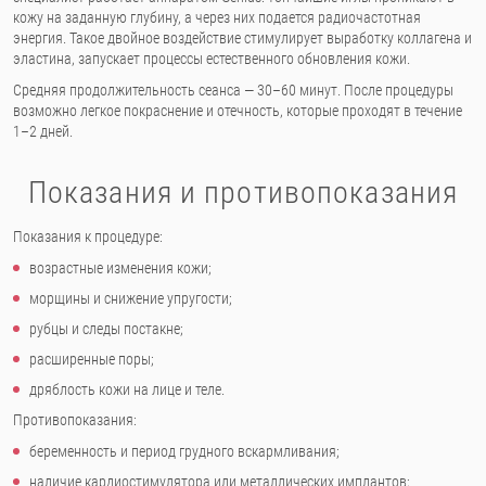
кожу на заданную глубину, а через них подается радиочастотная
энергия. Такое двойное воздействие стимулирует выработку коллагена и
эластина, запускает процессы естественного обновления кожи.
Средняя продолжительность сеанса — 30–60 минут. После процедуры
возможно легкое покраснение и отечность, которые проходят в течение
1–2 дней.
Показания и противопоказания
Показания к процедуре:
возрастные изменения кожи;
морщины и снижение упругости;
рубцы и следы постакне;
расширенные поры;
дряблость кожи на лице и теле.
Противопоказания:
беременность и период грудного вскармливания;
наличие кардиостимулятора или металлических имплантов;