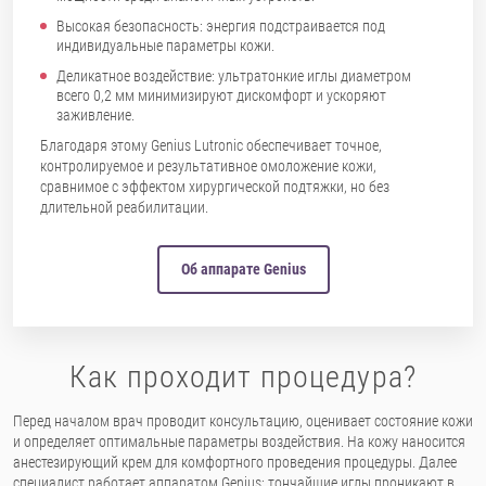
Высокая безопасность: энергия подстраивается под
индивидуальные параметры кожи.
Деликатное воздействие: ультратонкие иглы диаметром
всего 0,2 мм минимизируют дискомфорт и ускоряют
заживление.
Благодаря этому Genius Lutronic обеспечивает точное,
контролируемое и результативное омоложение кожи,
сравнимое с эффектом хирургической подтяжки, но без
длительной реабилитации.
Об аппарате Genius
Как проходит процедура?
Перед началом врач проводит консультацию, оценивает состояние кожи
и определяет оптимальные параметры воздействия. На кожу наносится
анестезирующий крем для комфортного проведения процедуры. Далее
специалист работает аппаратом Genius: тончайшие иглы проникают в