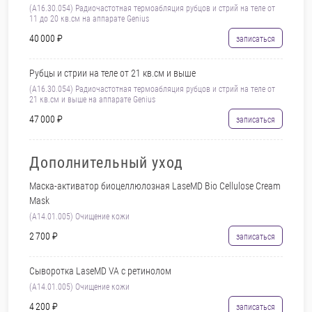
(A16.30.054) Радиочастотная термоабляция рубцов и стрий на теле от
11 до 20 кв.см на аппарате Genius
40 000 ₽
записаться
Рубцы и стрии на теле от 21 кв.см и выше
(A16.30.054) Радиочастотная термоабляция рубцов и стрий на теле от
21 кв.см и выше на аппарате Genius
47 000 ₽
записаться
Дополнительный уход
Маска-активатор биоцеллюлозная LaseMD Bio Cellulose Cream
Mask
(A14.01.005) Очищение кожи
2 700 ₽
записаться
Сыворотка LaseMD VA с ретинолом
(A14.01.005) Очищение кожи
4 200 ₽
записаться