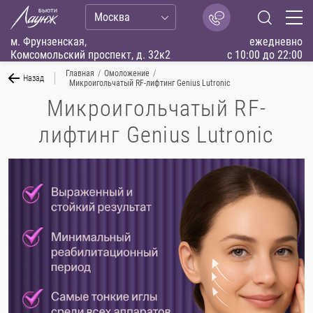
Москва
м. Фрунзенская,
ежедневно
Комсомольский проспект, д. 32к2
с 10:00 до 22:00
Главная
/
Омоложение
/
Назад
Микроигольчатый RF-лифтинг Genius Lutronic
Микроигольчатый RF-
лифтинг Genius Lutronic