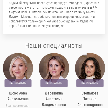
видимый результат после курса процедур. Молодость, красота и
уверенность — это то, что может подарить вам игольчатый RF-
лифтинг Genius Lutronic. Мы приглашаем вас в клинику Бьюти
Лаунж в Москве, где работают опытные врачи-косметологи и
используется только оригинальное оборудование. Сделайте
первый шаг к обновлению уже сегодня!
Наши специалисты
ЗАПИСАТЬСЯ
ЗАПИСАТЬСЯ
ЗАПИСАТЬСЯ
Шоно Анна
Деревнина
Степанова
Анатольевна
Анастасия
Татьяна
Владимировна
Александровна
Врач-косметолог,