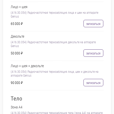
Лицо + шея
(A16.30.054) Радиочастотная термоабляция лица и шеи на аппарате
Genius
65 000 ₽
записаться
Декольте
(A16.30.054) Радиочастотная термоабляция декольте на аппарате
Genius
50 000 ₽
записаться
Лицо + шея + декольте
(A16.30.054) Радиочастотная термоабляция лица, шеи и декольте на
аппарате Genius
90 000 ₽
записаться
Тело
Зона А4
(A16.30.054) Радиочастотная термоабляция тела (зона А4) на аппарате