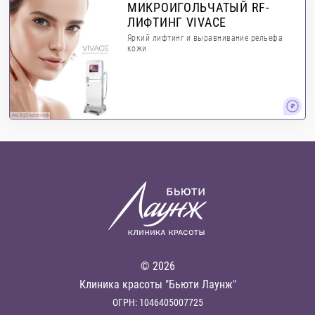
МИКРОИГОЛЬЧАТЫЙ RF-
ЛИФТИНГ VIVACE
Яркий лифтинг и выравнивание рельефа
кожи
Irina Bg/Shutterstock
© 2026
Клиника красоты "Бьюти Лаунж"
ОГРН: 1046405007725