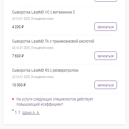
Сыворотка LaseMD VC с витамином С
(A14.01.005) Очищение кожи
4 200 ₽
записаться
Сыворотка LaseMD ТА с транексамовой кислотой
(A14.01.005) Очищение кожи
7 600 ₽
записаться
Сыворотка LaseMD RS с ресвератролом
(A14.01.005) Очищение кожи
10 300 ₽
записаться
На услуги следующих специалистов действует
повышающий коэффициент:
*
1.1:
Шоно А. А.